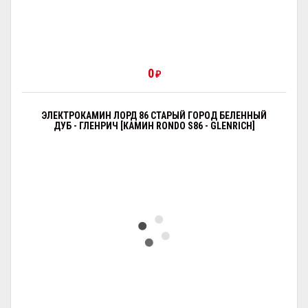
0
₽
ЭЛЕКТРОКАМИН ЛОРД 86 СТАРЫЙ ГОРОД БЕЛЕННЫЙ
ДУБ - ГЛЕНРИЧ [КАМИН RONDO S86 - GLENRICH]