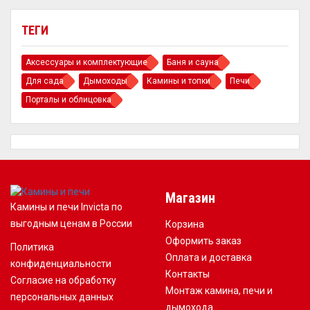
ТЕГИ
Аксессуары и комплектующие
Баня и сауна
Для сада
Дымоходы
Камины и топки
Печи
Порталы и облицовка
Магазин
Камины и печи Invicta по
выгодным ценам в России
Корзина
Оформить заказ
Политика
Оплата и доставка
конфиденциальности
Контакты
Согласие на обработку
Монтаж камина, печи и
персональных данных
дымохода