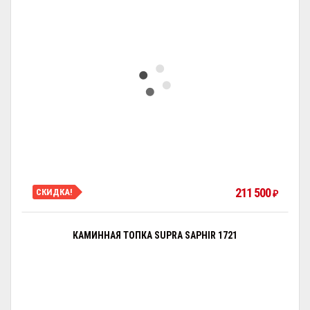
211 500
СКИДКА!
₽
КАМИННАЯ ТОПКА SUPRA SAPHIR 1721