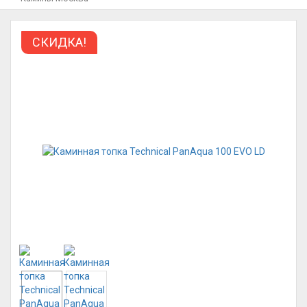
СКИДКА!