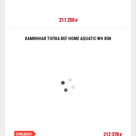
211 250
₽
КАМИННАЯ ТОПКА BEF HOME AQUATIC WH 85N
212 378
СКИДКА!
₽