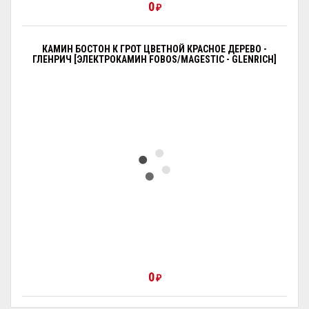
0
₽
КАМИН БОСТОН К ГРОТ ЦВЕТНОЙ КРАСНОЕ ДЕРЕВО -
ГЛЕНРИЧ [ЭЛЕКТРОКАМИН FOBOS/MAGESTIC - GLENRICH]
0
₽