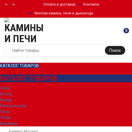
Оплата и доставка
Контакты
Монтаж камина, печи и дымохода
0
Поиск
КАТАЛОГ ТОВАРОВ
КАТАЛОГ ТОВАРОВ
Close
Invicta
Назад
Смотреть все
Печи
Топки
Барбекю
Камины Москва