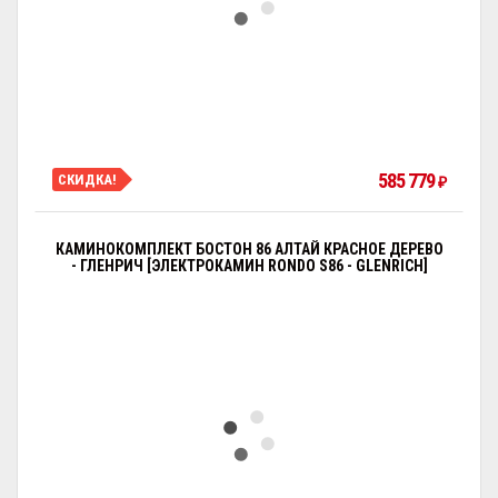
585 779
СКИДКА!
₽
КАМИНОКОМПЛЕКТ БОСТОН 86 АЛТАЙ КРАСНОЕ ДЕРЕВО
- ГЛЕНРИЧ [ЭЛЕКТРОКАМИН RONDO S86 - GLENRICH]