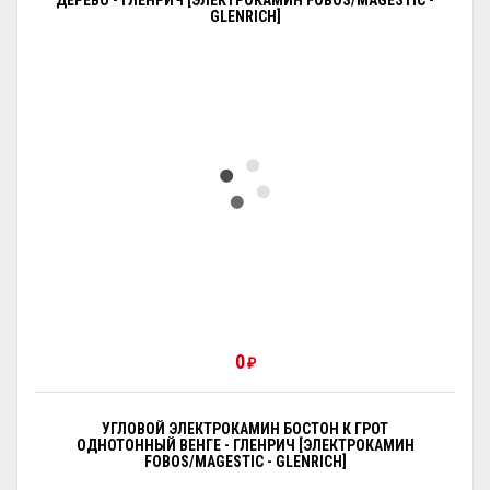
ДЕРЕВО - ГЛЕНРИЧ [ЭЛЕКТРОКАМИН FOBOS/MAGESTIC -
GLENRICH]
0
₽
УГЛОВОЙ ЭЛЕКТРОКАМИН БОСТОН К ГРОТ
ОДНОТОННЫЙ ВЕНГЕ - ГЛЕНРИЧ [ЭЛЕКТРОКАМИН
FOBOS/MAGESTIC - GLENRICH]