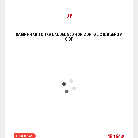
0
₽
КАМИННАЯ ТОПКА LAUDEL 850 HORIZONTAL С ШИБЕРОМ
С DP
48 164
СКИДКА!
₽