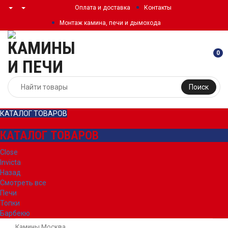
Оплата и доставка
Контакты
Монтаж камина, печи и дымохода
0
Поиск
КАТАЛОГ ТОВАРОВ
КАТАЛОГ ТОВАРОВ
Close
Invicta
Назад
Смотреть все
Печи
Топки
Барбекю
Камины Москва