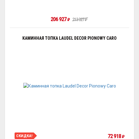
206 927
₽
213 327
₽
КАМИННАЯ ТОПКА LAUDEL DECOR PIONOWY CARO
72 918
СКИДКА!
₽