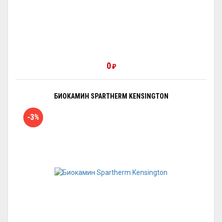
0
₽
БИОКАМИН SPARTHERM KENSINGTON
-3%