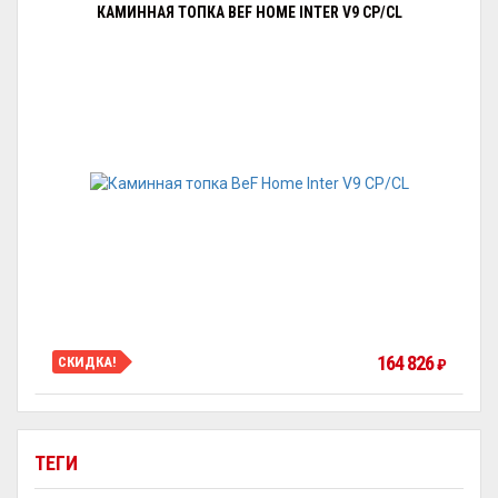
КАМИННАЯ ТОПКА BEF HOME INTER V9 CP/CL
164 826
СКИДКА!
₽
ТЕГИ