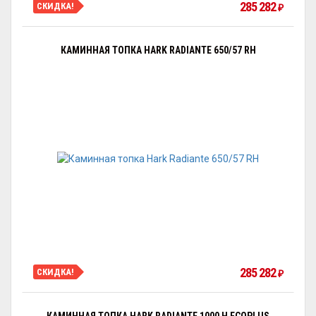
285 282
СКИДКА!
₽
КАМИННАЯ ТОПКА HARK RADIANTE 650/57 RH
285 282
СКИДКА!
₽