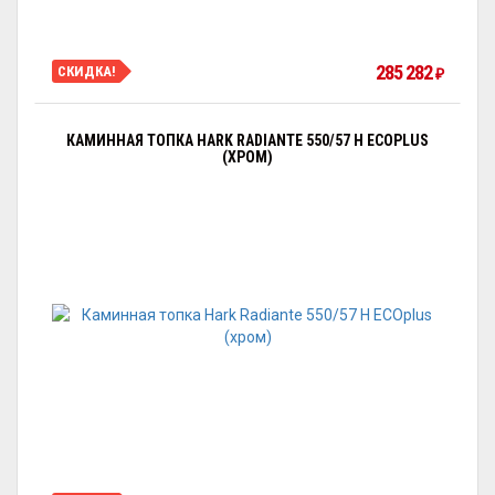
285 282
СКИДКА!
₽
КАМИННАЯ ТОПКА HARK RADIANTE 550/57 H ECOPLUS
(ХРОМ)