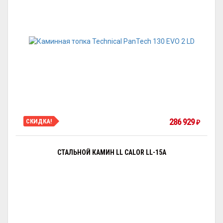
286 929
СКИДКА!
₽
СТАЛЬНОЙ КАМИН LL CALOR LL-15A