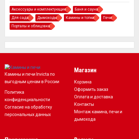
Аксессуары и комплектующие
Баня и сауна
Для сада
Дымоходы
Камины и топки
Печи
Порталы и облицовка
Магазин
Камины и печи Invicta по
выгодным ценам в России
Корзина
Оформить заказ
Политика
Оплата и доставка
конфиденциальности
Контакты
Согласие на обработку
Монтаж камина, печи и
персональных данных
дымохода