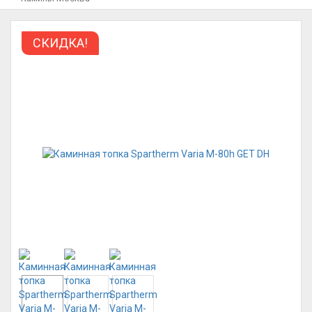
СКИДКА!