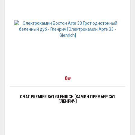
0
₽
ОЧАГ PREMIER S61 GLENRICH [КАМИН ПРЕМЬЕР С61
ГЛЕНРИЧ]