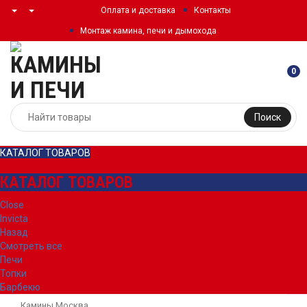
Оплата и доставка
Контакты
Монтаж камина, печи и дымохода
0
Поиск
КАТАЛОГ ТОВАРОВ
КАТАЛОГ ТОВАРОВ
Close
Invicta
Назад
Смотреть все
Печи
Топки
Барбекю
Камины Москва