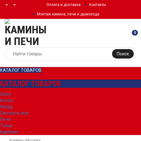
Оплата и доставка
Контакты
Монтаж камина, печи и дымохода
0
Поиск
КАТАЛОГ ТОВАРОВ
КАТАЛОГ ТОВАРОВ
Close
Invicta
Назад
Смотреть все
Печи
Топки
Барбекю
Камины Москва