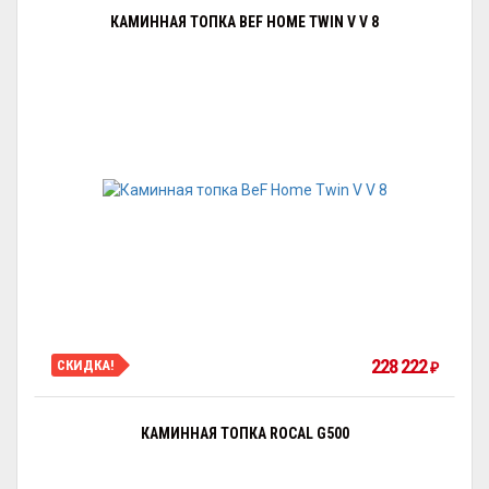
КАМИННАЯ ТОПКА BEF HOME TWIN V V 8
228 222
СКИДКА!
₽
КАМИННАЯ ТОПКА ROCAL G500