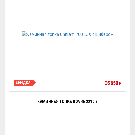
35 658
СКИДКА!
₽
КАМИННАЯ ТОПКА DOVRE 2210 S