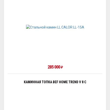
285 000
₽
КАМИННАЯ ТОПКА BEF HOME TREND V 8 C