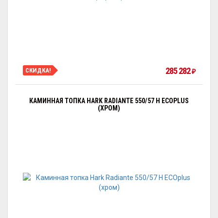
285 282
СКИДКА!
₽
КАМИННАЯ ТОПКА HARK RADIANTE 550/57 H ECOPLUS
(ХРОМ)