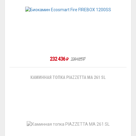
232 436
₽
239 625
₽
КАМИННАЯ ТОПКА PIAZZETTA MA 261 SL