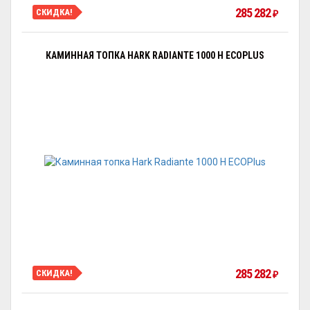
285 282
СКИДКА!
₽
КАМИННАЯ ТОПКА HARK RADIANTE 1000 H ECOPLUS
285 282
СКИДКА!
₽