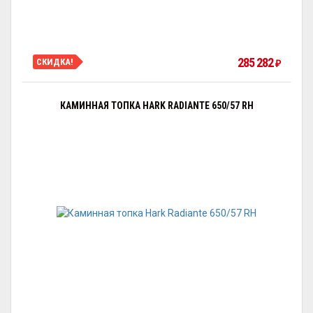
285 282
СКИДКА!
₽
КАМИННАЯ ТОПКА HARK RADIANTE 650/57 RH