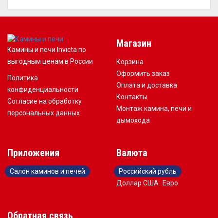
Магазин
Камины и печи Invicta по
выгодным ценам в России
Корзина
Оформить заказ
Политика
Оплата и доставка
конфиденциальности
Контакты
Согласие на обработку
Монтаж камина, печи и
персональных данных
дымохода
Приложения
Валюта
Салон каминов и печей
Российский рубль
Доллар США
Евро
Обратная связь