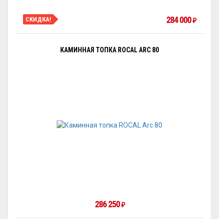
284 000
СКИДКА!
₽
КАМИННАЯ ТОПКА ROCAL ARC 80
286 250
₽