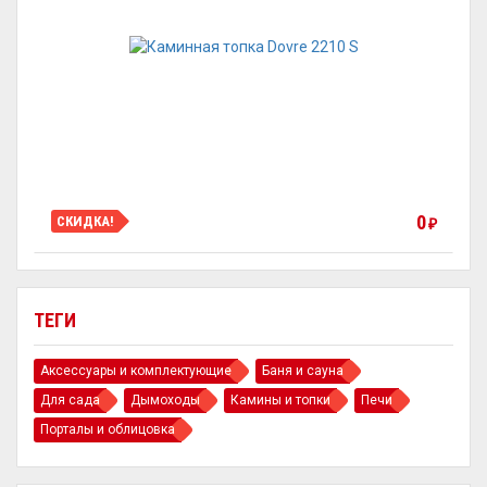
0
СКИДКА!
₽
ТЕГИ
Аксессуары и комплектующие
Баня и сауна
Для сада
Дымоходы
Камины и топки
Печи
Порталы и облицовка