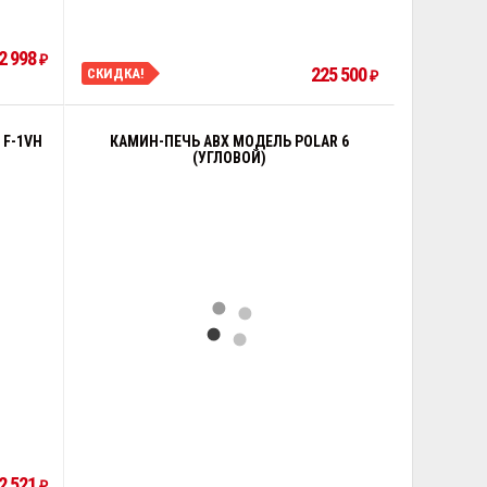
2 998
₽
225 500
СКИДКА!
₽
 F-1VH
КАМИН-ПЕЧЬ ABX МОДЕЛЬ POLAR 6
(УГЛОВОЙ)
2 521
₽