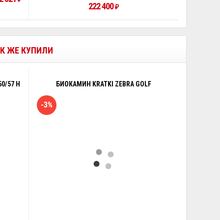
222 400
₽
АК ЖЕ КУПИЛИ
0/57 H
БИОКАМИН KRATKI ZEBRA GOLF
-3%