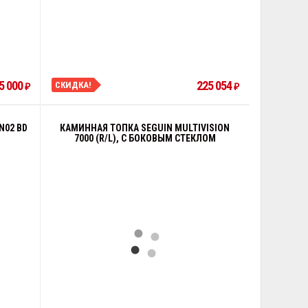
5 000
225 054
СКИДКА!
₽
₽
N02 BD
КАМИННАЯ ТОПКА SEGUIN MULTIVISION
7000 (R/L), С БОКОВЫМ СТЕКЛОМ