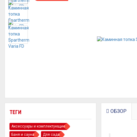
ОБЗОР
ТЕГИ
Аксессуары и комплектующие
Баня и сауна
Для сада