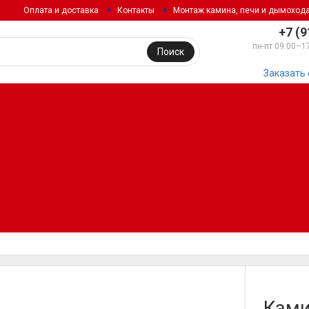
Оплата и доставка
Контакты
Монтаж камина, печи и дымоход
+7 (9
пн-пт 09:00–1
Поиск
Заказать
Ками