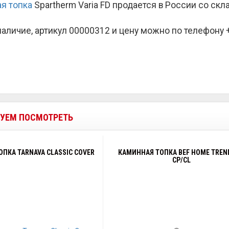
я топка
Spartherm Varia FD продается в России со ск
наличие, артикул 00000312 и цену можно по телефону +7
УЕМ ПОСМОТРЕТЬ
ПКА TARNAVA CLASSIC COVER
КАМИННАЯ ТОПКА BEF HOME TREN
CP/CL