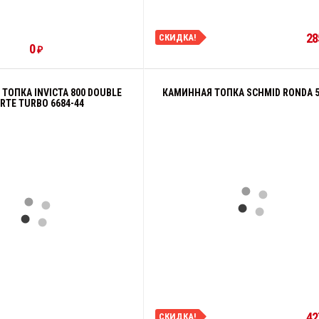
28
СКИДКА!
0
₽
ТОПКА INVICTA 800 DOUBLE
КАМИННАЯ ТОПКА SCHMID RONDA 5
RTE TURBO 6684-44
42
СКИДКА!