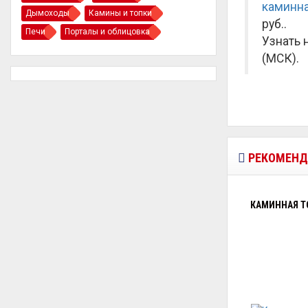
каминна
Дымоходы
Камины и топки
руб.
.
Печи
Порталы и облицовка
Узнать 
(МСК).
РЕКОМЕНД
КАМИННАЯ ТО