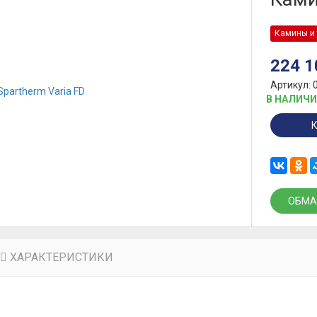
Камины и 
224 
Артикул: 
В НАЛИЧ
ОБМА
ХАРАКТЕРИСТИКИ