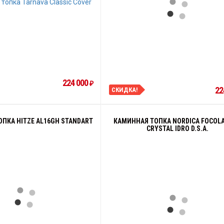
224 000
₽
22
СКИДКА!
ПКА HITZE AL16GH STANDART
КАМИННАЯ ТОПКА NORDICA FOCOLA
CRYSTAL IDRO D.S.A.