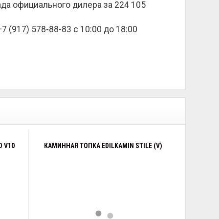
лада официального дилера за
224 105
 (917) 578-88-83 с 10:00 до 18:00
D V10
КАМИННАЯ ТОПКА EDILKAMIN STILE (V)