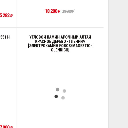
18 200
₽
18 800
₽
5 282
₽
551 H
УГЛОВОЙ КАМИН АРОЧНЫЙ АЛТАЙ
КРАСНОЕ ДЕРЕВО - ГЛЕНРИЧ
[ЭЛЕКТРОКАМИН FOBOS/MAGESTIC -
GLENRICH]
7 000
₽