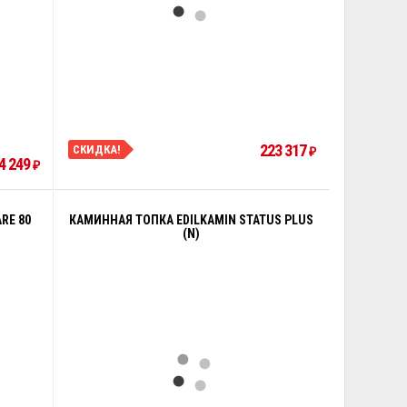
223 317
СКИДКА!
₽
4 249
₽
RE 80
КАМИННАЯ ТОПКА EDILKAMIN STATUS PLUS
(N)