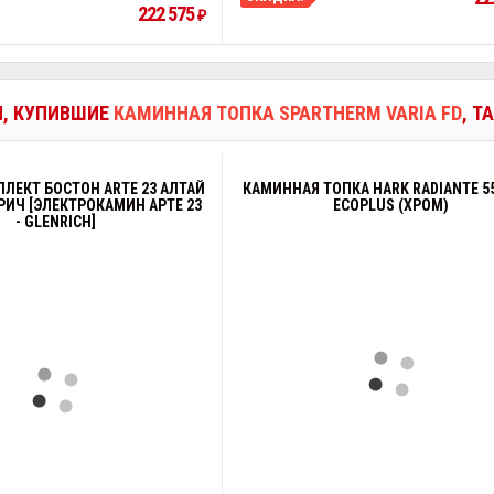
222 575
₽
И, КУПИВШИЕ
КАМИННАЯ ТОПКА SPARTHERM VARIA FD
, Т
ЕКТ БОСТОН ARTE 23 АЛТАЙ
КАМИННАЯ ТОПКА HARK RADIANTE 55
НРИЧ [ЭЛЕКТРОКАМИН АРТЕ 23
ECOPLUS (ХРОМ)
- GLENRICH]