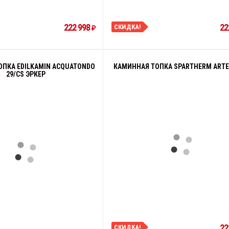
222 998
22
СКИДКА!
₽
ПКА EDILKAMIN ACQUATONDO
КАМИННАЯ ТОПКА SPARTHERM ARTE
29/CS ЭРКЕР
22
СКИДКА!