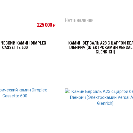
Нет в наличии
225 000
₽
ЧЕСКИЙ КАМИН DIMPLEX
КАМИН ВЕРСАЛЬ A23 С ЦАРГОЙ БЕ
CASSETTE 600
ГЛЕНРИЧ [ЭЛЕКТРОКАМИН VERSAL 
GLENRICH]