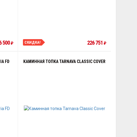
6 500
226 751
СКИДКА!
₽
₽
IA FD
КАМИННАЯ ТОПКА TARNAVA CLASSIC COVER