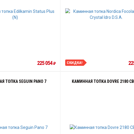
225 054
22
СКИДКА!
₽
Я ТОПКА SEGUIN PANO 7
КАМИННАЯ ТОПКА DOVRE 2180 CB