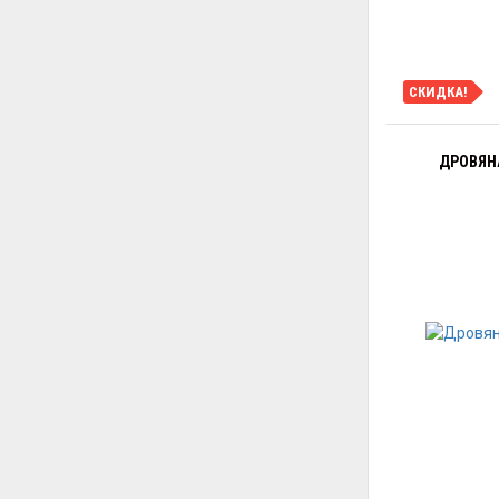
СКИДКА!
ДРОВЯНА