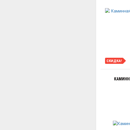
СКИДКА!
КАМИННА