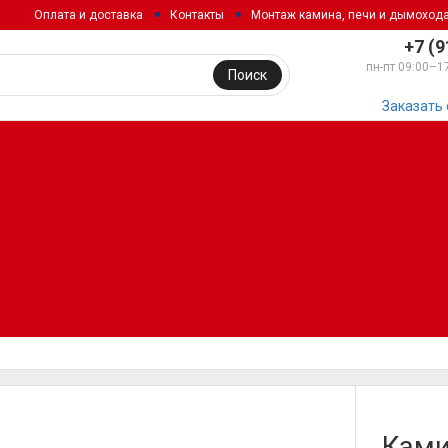
Оплата и доставка
Контакты
Монтаж камина, печи и дымоход
+7 (9
пн-пт 09:00–1
Поиск
Заказать
Ками