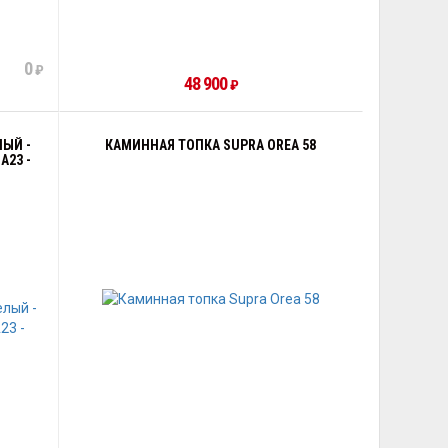
0
₽
48 900
₽
ЛЫЙ -
КАМИННАЯ ТОПКА SUPRA OREA 58
А23 -