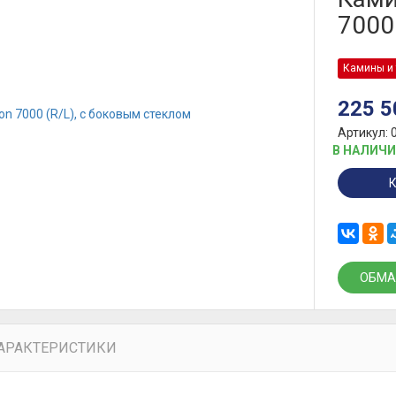
7000
Камины и 
225 
Артикул: 
В НАЛИЧ
ОБМА
АРАКТЕРИСТИКИ