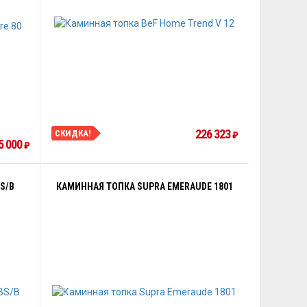
226 323
СКИДКА!
₽
5 000
₽
S/B
КАМИННАЯ ТОПКА SUPRA EMERAUDE 1801