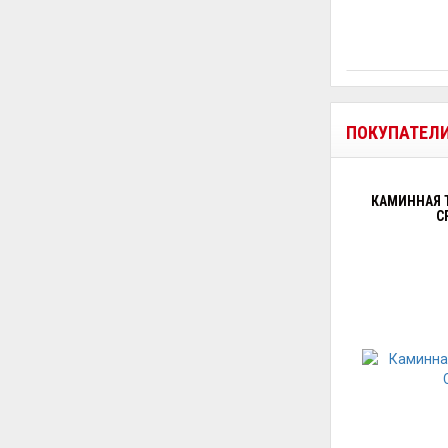
ПОКУПАТЕЛ
КАМИННАЯ Т
C