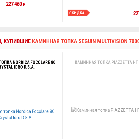
227 460
₽
22
СКИДКА!
И, КУПИВШИЕ
КАМИННАЯ ТОПКА SEGUIN MULTIVISION 700
ОПКА NORDICA FOCOLARE 80
КАМИННАЯ ТОПКА PIAZZETTA HT 
RYSTAL IDRO D.S.A.