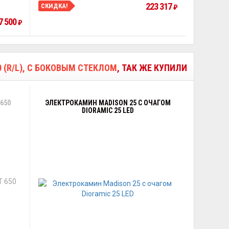
223 317
СКИДКА!
₽
7 500
₽
0 (R/L), С БОКОВЫМ СТЕКЛОМ
, ТАК ЖЕ КУПИЛИ
650
ЭЛЕКТРОКАМИН MADISON 25 С ОЧАГОМ
DIORAMIC 25 LED