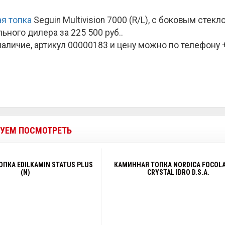
я топка
Seguin Multivision 7000 (R/L), с боковым стек
ьного дилера за
225 500 руб.
.
наличие, артикул 00000183 и цену можно по телефону +7
УЕМ ПОСМОТРЕТЬ
ПКА EDILKAMIN STATUS PLUS
КАМИННАЯ ТОПКА NORDICA FOCOLA
(N)
CRYSTAL IDRO D.S.A.