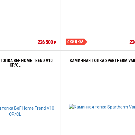
226 500
22
СКИДКА!
₽
ТОПКА BEF HOME TREND V10
КАМИННАЯ ТОПКА SPARTHERM VAR
CP/CL