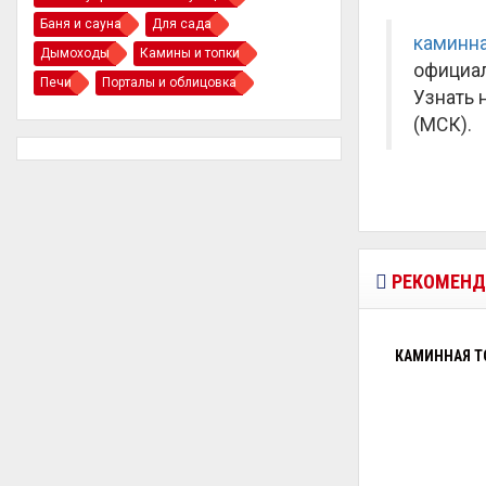
Баня и сауна
Для сада
каминна
Дымоходы
Камины и топки
официал
Печи
Порталы и облицовка
Узнать 
(МСК).
РЕКОМЕНД
КАМИННАЯ ТО