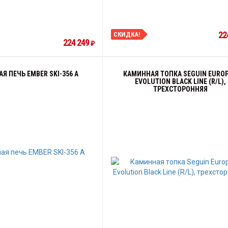
22
СКИДКА!
224 249
₽
Я ПЕЧЬ EMBER SKI-356 A
КАМИННАЯ ТОПКА SEGUIN EUROP
EVOLUTION BLACK LINE (R/L),
ТРЕХСТОРОННЯЯ