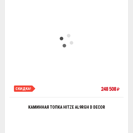
248 508
СКИДКА!
₽
КАМИННАЯ ТОПКА HITZE AL9RGH D DECOR