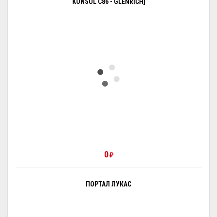
KONSUL С86 - GLENRICH]
0
₽
ПОРТАЛ ЛУКАС