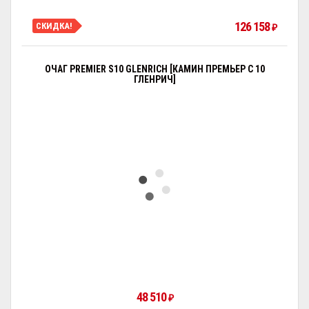
126 158
СКИДКА!
₽
ОЧАГ PREMIER S10 GLENRICH [КАМИН ПРЕМЬЕР С 10
ГЛЕНРИЧ]
48 510
₽