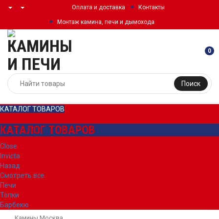
Оплата и доставка
Контакты
Монтаж камина, печи и дымохода
0
Поиск
КАТАЛОГ ТОВАРОВ
КАТАЛОГ ТОВАРОВ
Close
Invicta
Назад
Смотреть все
Печи
Топки
Барбекю
Камины Москва