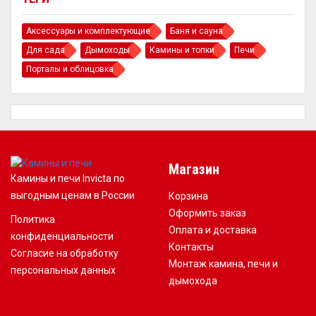
Аксессуары и комплектующие
Баня и сауна
Для сада
Дымоходы
Камины и топки
Печи
Порталы и облицовка
Магазин
Камины и печи Invicta по
выгодным ценам в России
Корзина
Оформить заказ
Политика
Оплата и доставка
конфиденциальности
Контакты
Согласие на обработку
Монтаж камина, печи и
персональных данных
дымохода