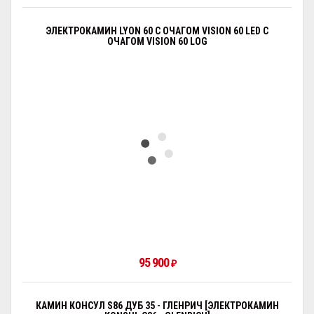
ЭЛЕКТРОКАМИН LYON 60 С ОЧАГОМ VISION 60 LED С
ОЧАГОМ VISION 60 LOG
95 900
₽
КАМИН КОНСУЛ S86 ДУБ 35 - ГЛЕНРИЧ [ЭЛЕКТРОКАМИН