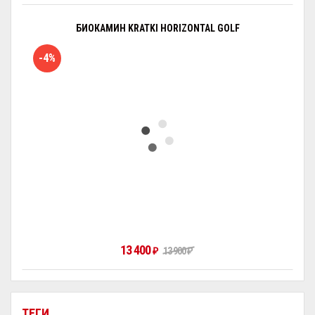
БИОКАМИН KRATKI HORIZONTAL GOLF
-4%
13 400
₽
13 900
₽
ТЕГИ