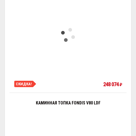
248 074
СКИДКА!
₽
КАМИННАЯ ТОПКА FONDIS V80 LDF