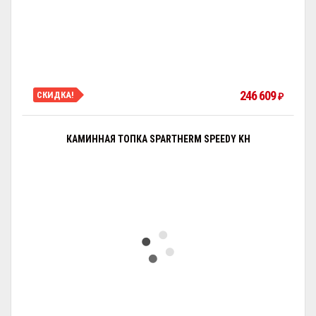
246 609
СКИДКА!
₽
КАМИННАЯ ТОПКА SPARTHERM SPEEDY KH