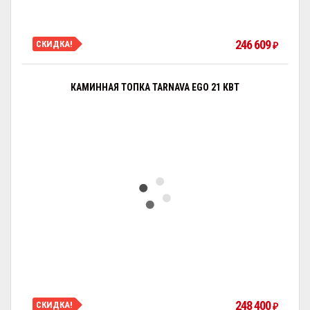
246 609
СКИДКА!
₽
КАМИННАЯ ТОПКА TARNAVA EGO 21 КВТ
248 400
СКИДКА!
₽