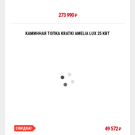
273 990
₽
КАМИННАЯ ТОПКА KRATKI AMELIA LUX 25 КВТ
49 572
СКИДКА!
₽