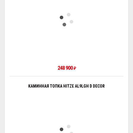
248 900
₽
КАМИННАЯ ТОПКА HITZE AL9LGH D DECOR