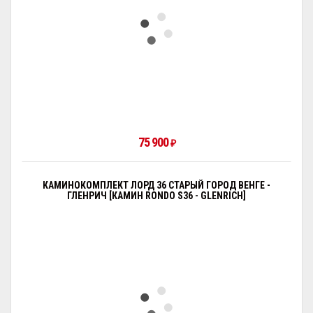
75 900
₽
КАМИНОКОМПЛЕКТ ЛОРД 36 СТАРЫЙ ГОРОД ВЕНГЕ -
ГЛЕНРИЧ [КАМИН RONDO S36 - GLENRICH]