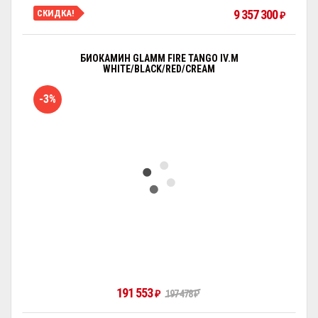
9 357 300
СКИДКА!
₽
БИОКАМИН GLAMM FIRE TANGO IV.M
WHITE/BLACK/RED/CREAM
-3%
191 553
₽
197 478
₽