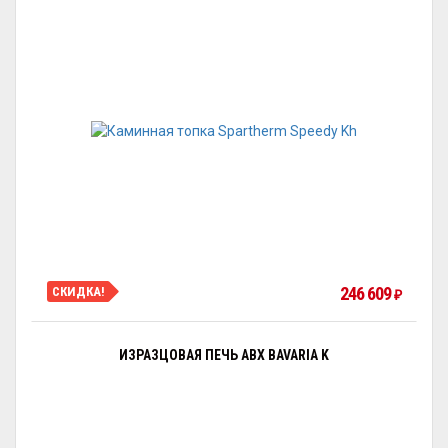
246 609
СКИДКА!
₽
ИЗРАЗЦОВАЯ ПЕЧЬ ABX BAVARIA K