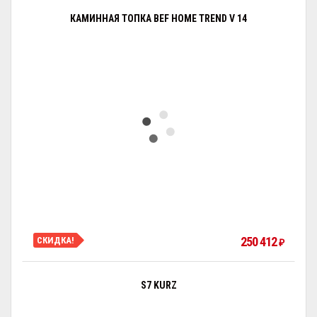
КАМИННАЯ ТОПКА BEF HOME TREND V 14
250 412
СКИДКА!
₽
S7 KURZ