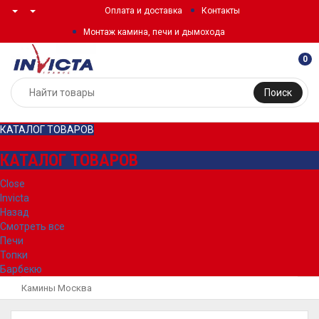
Оплата и доставка
Контакты
Монтаж камина, печи и дымохода
0
Поиск
КАТАЛОГ ТОВАРОВ
КАТАЛОГ ТОВАРОВ
Close
Invicta
Назад
Смотреть все
Печи
Топки
Барбекю
Камины Москва