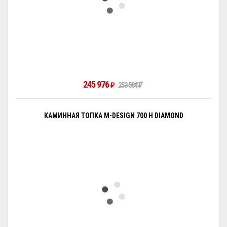
245 976
₽
253 584
₽
КАМИННАЯ ТОПКА M-DESIGN 700 H DIAMOND