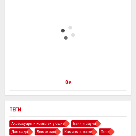
0
₽
ТЕГИ
Аксессуары и комплектующие
Баня и сауна
Для сада
Дымоходы
Камины и топки
Печи