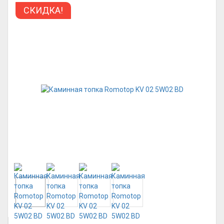
СКИДКА!