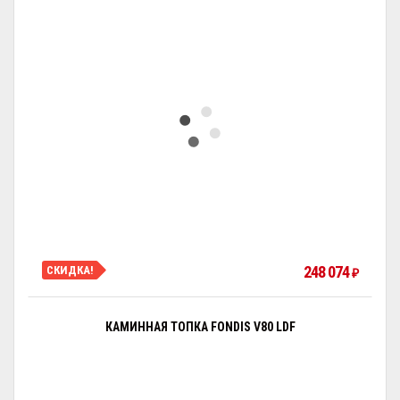
248 074
СКИДКА!
₽
КАМИННАЯ ТОПКА FONDIS V80 LDF