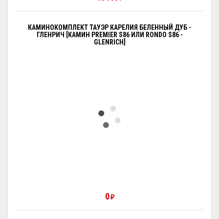
КАМИНОКОМПЛЕКТ ТАУЭР КАРЕЛИЯ БЕЛЕННЫЙ ДУБ -
ГЛЕНРИЧ [КАМИН PREMIER S86 ИЛИ RONDO S86 -
GLENRICH]
0
₽