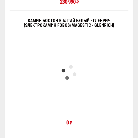
230 990
₽
КАМИН БОСТОН К АЛТАЙ БЕЛЫЙ - ГЛЕНРИЧ
[ЭЛЕКТРОКАМИН FOBOS/MAGESTIC - GLENRICH]
0
₽