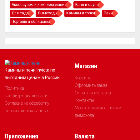
Аксессуары и комплектующие
Баня и сауна
Для сада
Дымоходы
Камины и топки
Печи
Порталы и облицовка
Магазин
Камины и печи Invicta по
выгодным ценам в России
Корзина
Оформить заказ
Политика
Оплата и доставка
конфиденциальности
Контакты
Согласие на обработку
Монтаж камина, печи и
персональных данных
дымохода
Приложения
Валюта