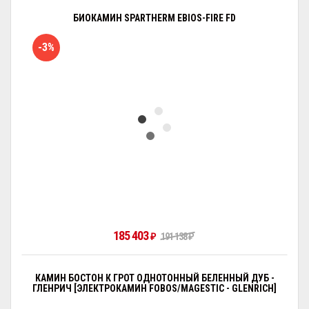
БИОКАМИН SPARTHERM EBIOS-FIRE FD
-3%
185 403
₽
191 138
₽
КАМИН БОСТОН К ГРОТ ОДНОТОННЫЙ БЕЛЕННЫЙ ДУБ -
ГЛЕНРИЧ [ЭЛЕКТРОКАМИН FOBOS/MAGESTIC - GLENRICH]