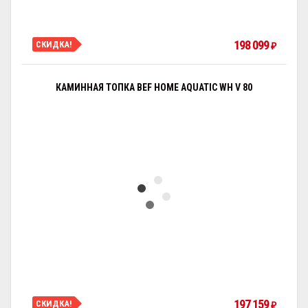
198 099
СКИДКА!
₽
КАМИННАЯ ТОПКА BEF HOME AQUATIC WH V 80
197 159
СКИДКА!
₽