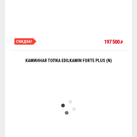
197 500
СКИДКА!
₽
КАМИННАЯ ТОПКА EDILKAMIN FORTE PLUS (N)