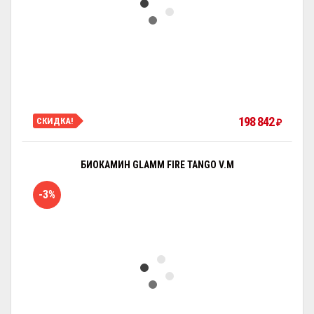
198 842
СКИДКА!
₽
БИОКАМИН GLAMM FIRE TANGO V.M
-3%