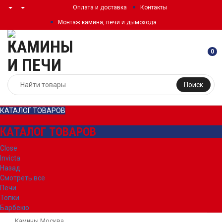
Оплата и доставка
Контакты
Монтаж камина, печи и дымохода
0
Поиск
КАТАЛОГ ТОВАРОВ
КАТАЛОГ ТОВАРОВ
Close
Invicta
Назад
Смотреть все
Печи
Топки
Барбекю
Камины Москва