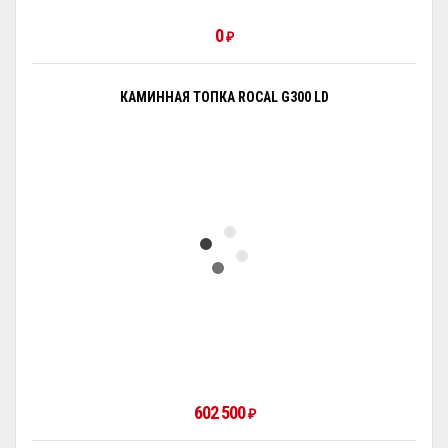
0
₽
КАМИННАЯ ТОПКА ROCAL G300 LD
602 500
₽