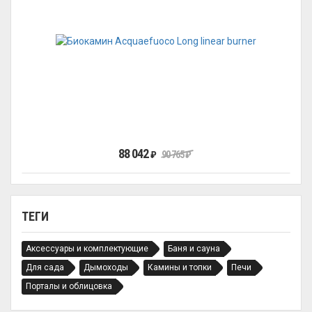
88 042
₽
90 765
₽
ТЕГИ
Аксессуары и комплектующие
Баня и сауна
Для сада
Дымоходы
Камины и топки
Печи
Порталы и облицовка