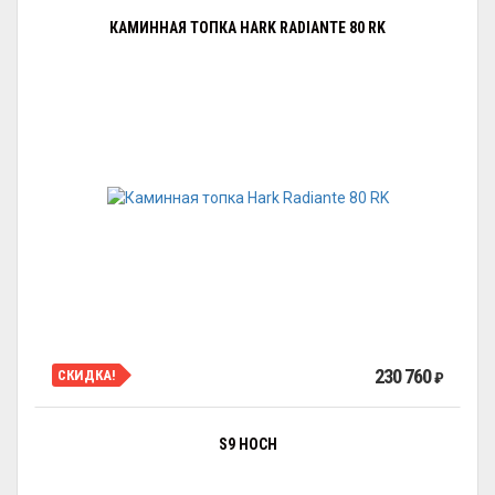
КАМИННАЯ ТОПКА HARK RADIANTE 80 RK
230 760
СКИДКА!
₽
S9 HOCH