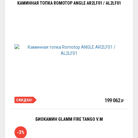
КАМИННАЯ ТОПКА ROMOTOP ANGLE AR2LF01 / AL2LF01
199 062
СКИДКА!
₽
БИОКАМИН GLAMM FIRE TANGO V.M
-3%