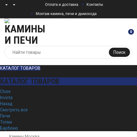
Оплата и доставка
Контакты
Монтаж камина, печи и дымохода
0
Поиск
КАТАЛОГ ТОВАРОВ
КАТАЛОГ ТОВАРОВ
Close
Invicta
Назад
Смотреть все
Печи
Топки
Барбекю
Камины Москва