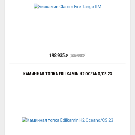
198 935
₽
205 088
₽
КАМИННАЯ ТОПКА EDILKAMIN H2 OCEANO/CS 23