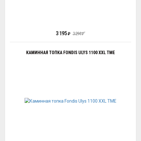
3 195
₽
3 294
₽
КАМИННАЯ ТОПКА FONDIS ULYS 1100 XXL TME