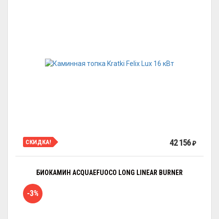
42 156
СКИДКА!
₽
БИОКАМИН ACQUAEFUOCO LONG LINEAR BURNER
-3%