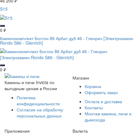
46 200
₽
S15
0
₽
Каминокомплект Бостон 86 Арбат дуб 46 - Гленрич [Электрокамин
Rondo S86 - Glenrich]
0
₽
Магазин
Камины и печи Invicta по
Корзина
выгодным ценам в России
Оформить заказ
Политика
Оплата и доставка
конфиденциальности
Контакты
Согласие на обработку
Монтаж камина, печи и
персональных данных
дымохода
Приложения
Валюта