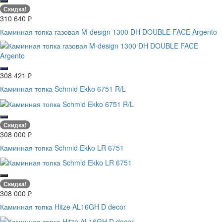
Скидка!
310 640
₽
Каминная топка газовая M-design 1300 DH DOUBLE FACE Argento
308 421
₽
Каминная топка Schmid Ekko 6751 R/L
Скидка!
308 000
₽
Каминная топка Schmid Ekko LR 6751
Скидка!
308 000
₽
Каминная топка Hitze AL16GH D decor