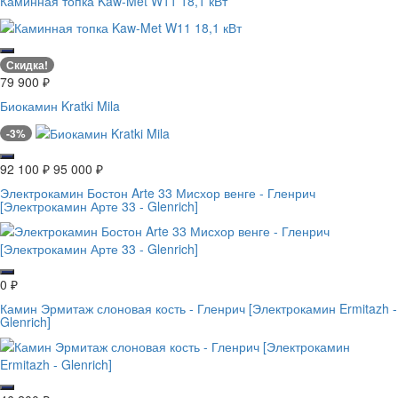
Каминная топка Kaw-Met W11 18,1 кВт
Скидка!
79 900
₽
Биокамин Kratki Mila
-3%
92 100
₽
95 000
₽
Электрокамин Бостон Arte 33 Мисхор венге - Гленрич
[Электрокамин Арте 33 - Glenrich]
0
₽
Камин Эрмитаж слоновая кость - Гленрич [Электрокамин Ermitazh -
Glenrich]