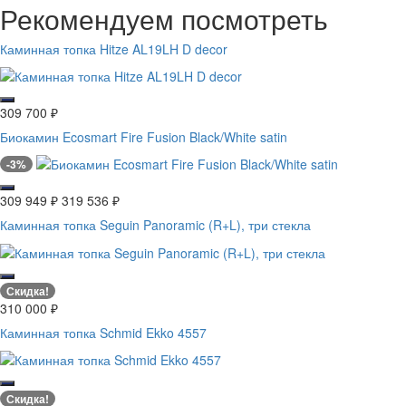
Рекомендуем посмотреть
Каминная топка Hitze AL19LH D decor
309 700
₽
Биокамин Ecosmart Fire Fusion Black/White satin
-3%
309 949
₽
319 536
₽
Каминная топка Seguin Panoramic (R+L), три стекла
Скидка!
310 000
₽
Каминная топка Schmid Ekko 4557
Скидка!