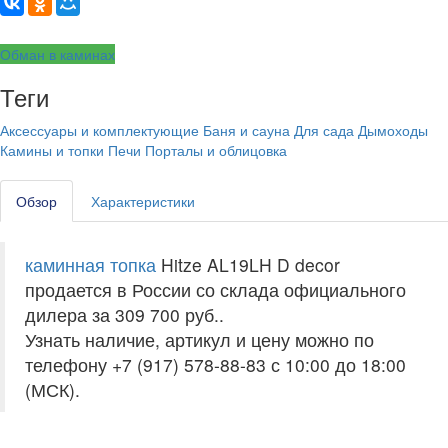
Обман в каминах
Теги
Аксессуары и комплектующие
Баня и сауна
Для сада
Дымоходы
Камины и топки
Печи
Порталы и облицовка
Обзор
Характеристики
каминная топка
Hitze AL19LH D decor
продается в России со склада официального
дилера за
309 700 руб.
.
Узнать наличие, артикул и цену можно по
телефону +7 (917) 578-88-83 с 10:00 до 18:00
(МСК).