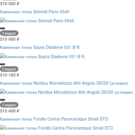
310 000
₽
Каминная топка Schmid Pano 5545
Скидка!
310 000
₽
Каминная топка Supra Diademe 531 B N
Скидка!
310 163
₽
Каминная топка Nordica Monoblocco 800 Angolo DX/SX (угловая)
Скидка!
310 400
₽
Каминная топка Fondis Carina Panoramique Small STD