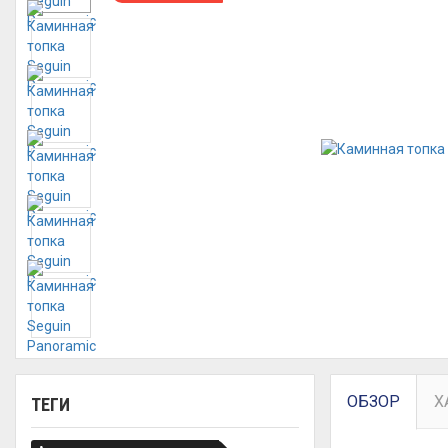
ОБЗОР
Х
ТЕГИ