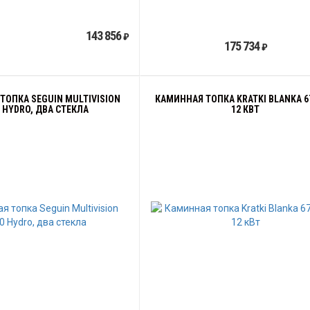
143 856
₽
175 734
₽
ТОПКА SEGUIN MULTIVISION
КАМИННАЯ ТОПКА KRATKI BLANKA 6
0 HYDRO, ДВА СТЕКЛА
12 КВТ