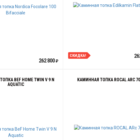
26
СКИДКА!
262 800
₽
ОПКА BEF HOME TWIN V 9 N
КАМИННАЯ ТОПКА ROCAL ARC 70
AQUATIC