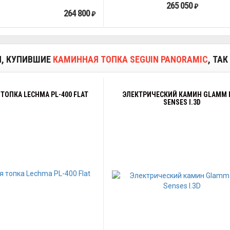
265 050
₽
264 800
₽
И, КУПИВШИЕ
КАМИННАЯ ТОПКА SEGUIN PANORAMIC
, ТА
ТОПКА LECHMA PL-400 FLAT
ЭЛЕКТРИЧЕСКИЙ КАМИН GLAMM F
SENSES I.3D