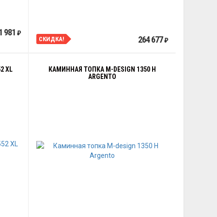
1 981
₽
264 677
СКИДКА!
₽
2 XL
КАМИННАЯ ТОПКА M-DESIGN 1350 H
ARGENTO