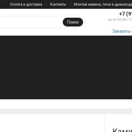
Оплата и доставка
Контакты
Монтаж камина, печи и дымоход
+7 (9
пн-пт 09:00–1
Поиск
Заказать
Ками