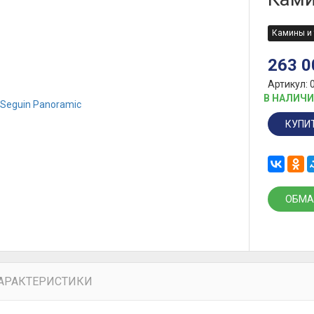
Камины и 
263 
Артикул: 
В НАЛИЧ
КУПИ
ОБМА
АРАКТЕРИСТИКИ