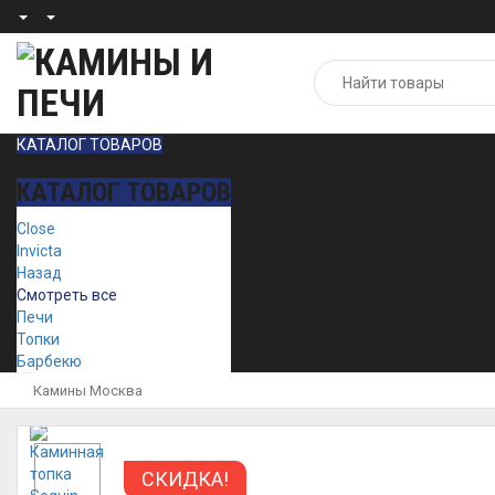
КАТАЛОГ ТОВАРОВ
КАТАЛОГ ТОВАРОВ
Close
Invicta
Назад
Смотреть все
Печи
Топки
Барбекю
Камины Москва
СКИДКА!