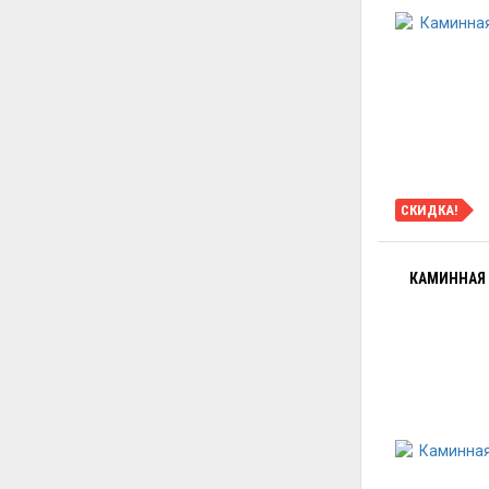
СКИДКА!
КАМИННАЯ Т