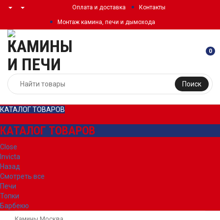
Оплата и доставка
Контакты
Монтаж камина, печи и дымохода
0
Поиск
КАТАЛОГ ТОВАРОВ
КАТАЛОГ ТОВАРОВ
Close
Invicta
Назад
Смотреть все
Печи
Топки
Барбекю
Камины Москва