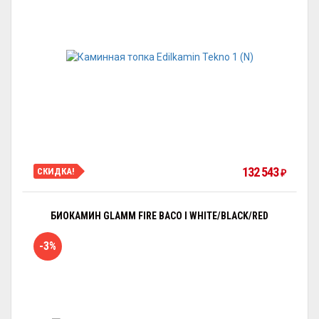
132 543
СКИДКА!
₽
БИОКАМИН GLAMM FIRE BACO I WHITE/BLACK/RED
-3%