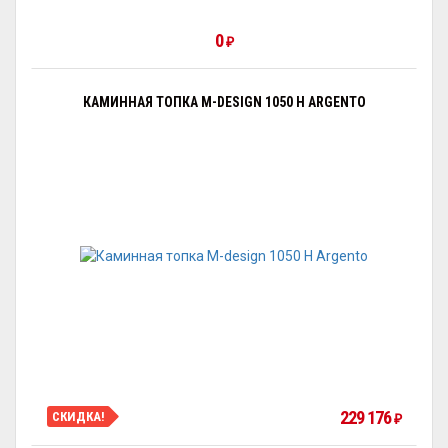
0
₽
КАМИННАЯ ТОПКА M-DESIGN 1050 H ARGENTO
229 176
СКИДКА!
₽