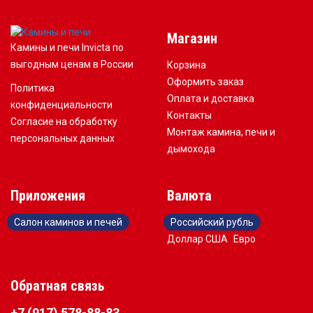
Магазин
Камины и печи Invicta по
выгодным ценам в России
Корзина
Оформить заказ
Политика
Оплата и доставка
конфиденциальности
Контакты
Согласие на обработку
Монтаж камина, печи и
персональных данных
дымохода
Приложения
Валюта
Салон каминов и печей
Российский рубль
Доллар США
Евро
Обратная связь
+7 (917) 578-88-83