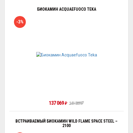
БИОКАМИН ACQUAEFUOCO TEKA
-3%
137 069
141 309
₽
₽
ВСТРАИВАЕМЫЙ БИОКАМИН WILD FLAME SPACE STEEL –
2100