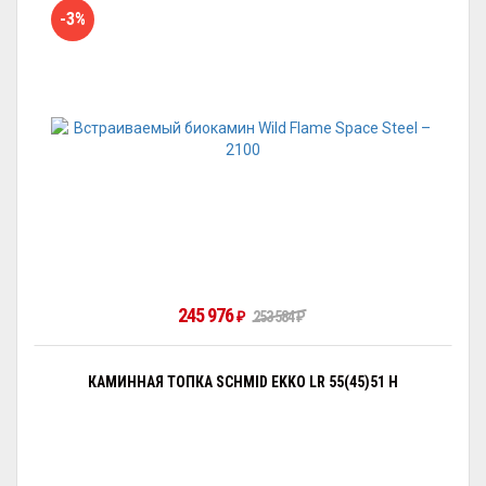
-3%
245 976
253 584
₽
₽
КАМИННАЯ ТОПКА SCHMID EKKO LR 55(45)51 H