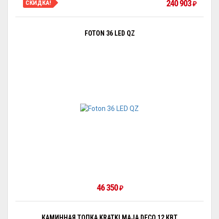
240 903
СКИДКА!
₽
FOTON 36 LED QZ
46 350
₽
КАМИННАЯ ТОПКА KRATKI MAJA DECO 12 КВТ