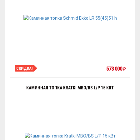
573 000
СКИДКА!
₽
КАМИННАЯ ТОПКА KRATKI MBO/BS L/P 15 КВТ