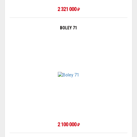
2 321 000
₽
BOLEY 71
2 100 000
₽