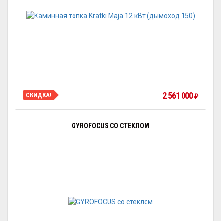
2 561 000
СКИДКА!
₽
GYROFOCUS СО СТЕКЛОМ