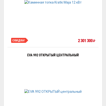
2 301 300
СКИДКА!
₽
EVA 992 ОТКРЫТЫЙ ЦЕНТРАЛЬНЫЙ