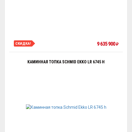
9 635 900
СКИДКА!
₽
КАМИННАЯ ТОПКА SCHMID EKKO LR 6745 H