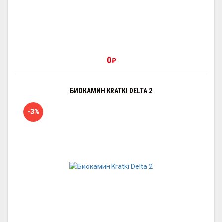
0
₽
БИОКАМИН KRATKI DELTA 2
-3%