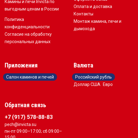
Камины и печи Invicta по
Оплата и доставка
выгодным ценам в России
Контакты
Политика
Монтаж камина, печи и
конфиденциальности
дымохода
Согласие на обработку
персональных данных
Приложения
Валюта
Салон каминов и печей
Российский рубль
Доллар США
Евро
Обратная связь
+7 (917) 578-88-83
pech@invicta.su
пн-пт 09:00–17:00; сб 09:00–
15:00