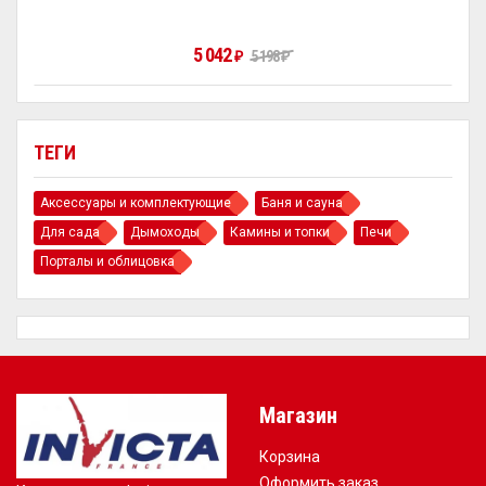
5 042
₽
5 198
₽
ТЕГИ
Аксессуары и комплектующие
Баня и сауна
Для сада
Дымоходы
Камины и топки
Печи
Порталы и облицовка
Магазин
Корзина
Оформить заказ