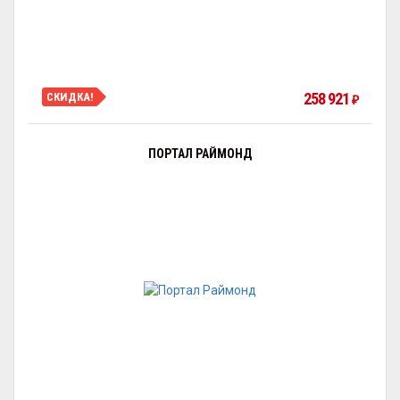
258 921
СКИДКА!
₽
ПОРТАЛ РАЙМОНД