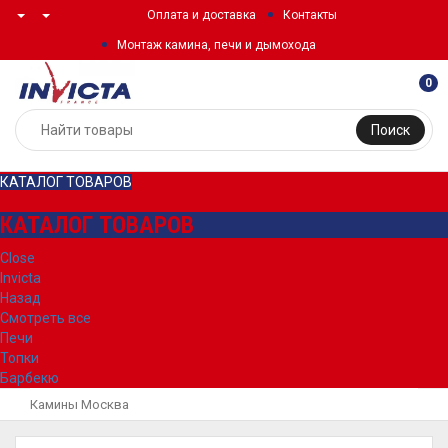
Оплата и доставка
Контакты
Монтаж камина, печи и дымохода
0
Поиск
КАТАЛОГ ТОВАРОВ
КАТАЛОГ ТОВАРОВ
Close
Invicta
Назад
Смотреть все
Печи
Топки
Барбекю
Камины Москва