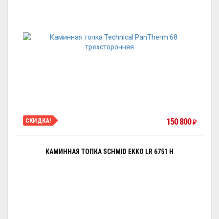
150 800
СКИДКА!
₽
КАМИННАЯ ТОПКА SCHMID EKKO LR 6751 H