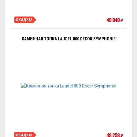
48 848
СКИДКА!
₽
КАМИННАЯ ТОПКА LAUDEL 800 DECOR SYMPHONIE
48 258
СКИДКА!
₽