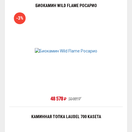
БИОКАМИН WILD FLAME РОСАРИО
-3%
48 578
₽
50 081
₽
КАМИННАЯ ТОПКА LAUDEL 700 KASETA