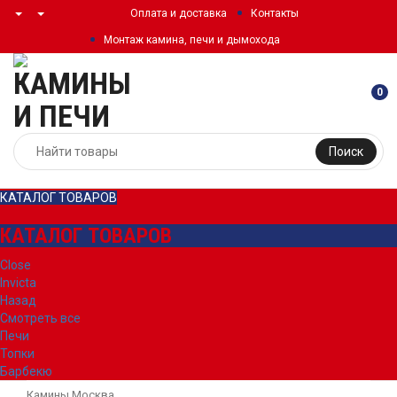
Оплата и доставка
Контакты
Монтаж камина, печи и дымохода
0
Поиск
КАТАЛОГ ТОВАРОВ
КАТАЛОГ ТОВАРОВ
Close
Invicta
Назад
Смотреть все
Печи
Топки
Барбекю
Камины Москва