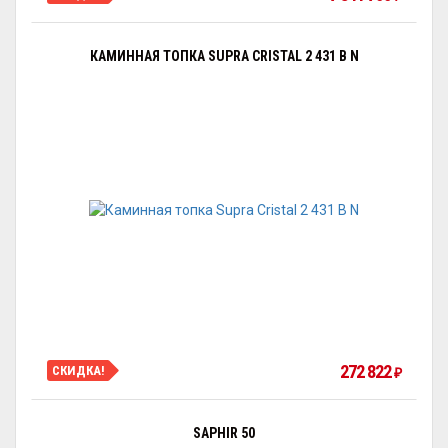
КАМИННАЯ ТОПКА SUPRA CRISTAL 2 431 B N
272 822
СКИДКА!
₽
SAPHIR 50