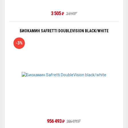
3 505
₽
3 614
₽
БИОКАМИН SAFRETTI DOUBLEVISION BLACK/WHITE
-3%
956 493
₽
986 076
₽