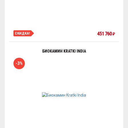
451 760
СКИДКА!
₽
БИОКАМИН KRATKI INDIA
-3%