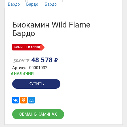
Биокамин Wild Flame
Бардо
Камины и топки
48 578
₽
50 081
₽
Артикул: 00001032
В НАЛИЧИИ
КУПИТЬ
ОБМАН В КАМИНАХ