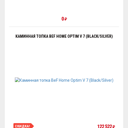
0
₽
КАМИННАЯ ТОПКА BEF HOME OPTIM V 7 (BLACK/SILVER)
122 522
СКИДКА!
₽