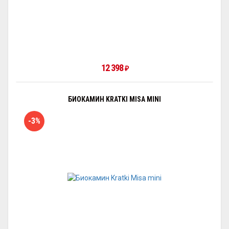
12 398
₽
БИОКАМИН KRATKI MISA MINI
-3%