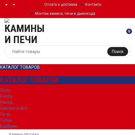
Оплата и доставка
Контакты
Монтаж камина, печи и дымохода
0
Поиск
КАТАЛОГ ТОВАРОВ
КАТАЛОГ ТОВАРОВ
Close
Invicta
Назад
Смотреть все
Печи
Топки
Барбекю
Камины Москва