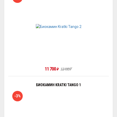
11 700
₽
12 100
₽
БИОКАМИН KRATKI TANGO 1
-3%