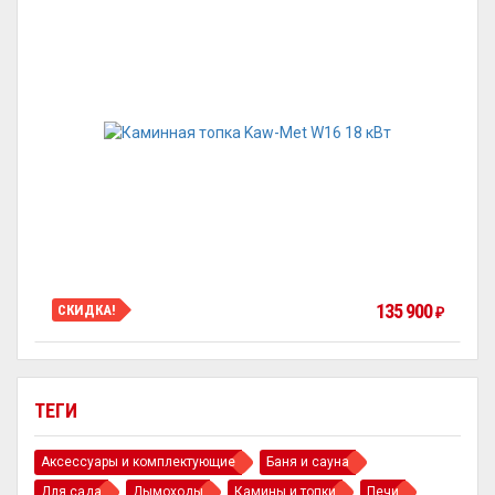
135 900
СКИДКА!
₽
ТЕГИ
Аксессуары и комплектующие
Баня и сауна
Для сада
Дымоходы
Камины и топки
Печи