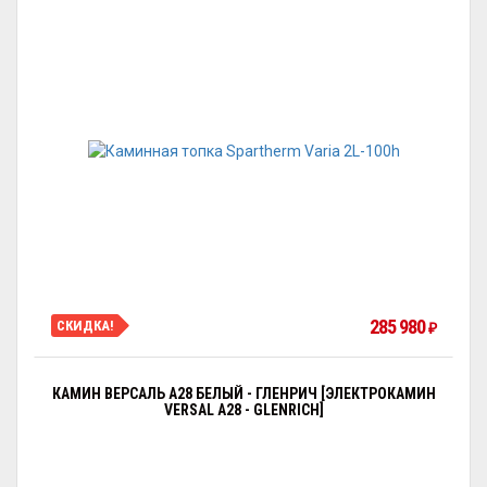
285 980
СКИДКА!
₽
КАМИН ВЕРСАЛЬ A28 БЕЛЫЙ - ГЛЕНРИЧ [ЭЛЕКТРОКАМИН
VERSAL А28 - GLENRICH]