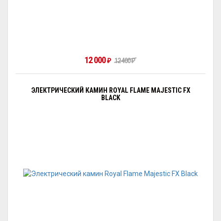
12 000
₽
12 400
₽
ЭЛЕКТРИЧЕСКИЙ КАМИН ROYAL FLAME MAJESTIC FX
BLACK