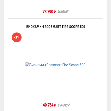
73 790
₽
76 073
₽
БИОКАМИН ECOSMART FIRE SCOPE 500
-3%
149 754
₽
154 386
₽