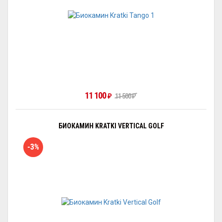
11 100
₽
11 500
₽
БИОКАМИН KRATKI VERTICAL GOLF
-3%