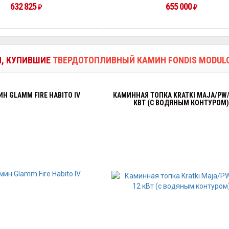
632 825
655 000
₽
₽
И, КУПИВШИЕ
ТВЕРДОТОПЛИВНЫЙ КАМИН FONDIS MODULO
Н GLAMM FIRE HABITO IV
КАМИННАЯ ТОПКА KRATKI MAJA/PW/
КВТ (С ВОДЯНЫМ КОНТУРОМ