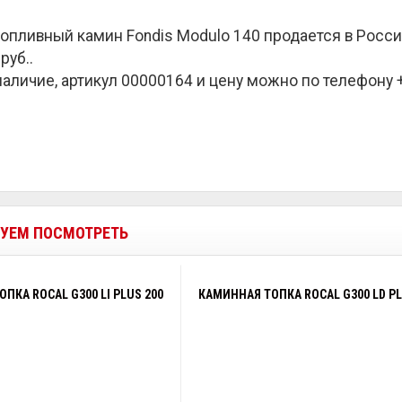
опливный камин Fondis Modulo 140 продается в Росси
руб.
.
наличие, артикул 00000164 и цену можно по телефону +7
УЕМ ПОСМОТРЕТЬ
ПКА ROCAL G300 LI PLUS 200
КАМИННАЯ ТОПКА ROCAL G300 LD PL