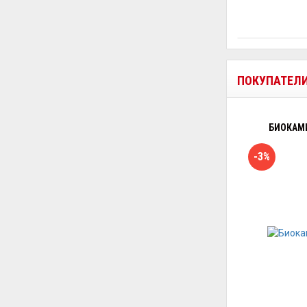
ПОКУПАТЕЛ
БИОКАМИ
-3%