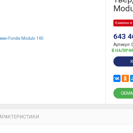
Modu
Камины и 
643 
Артикул: 
В НАЛИЧ
ОБМА
АРАКТЕРИСТИКИ