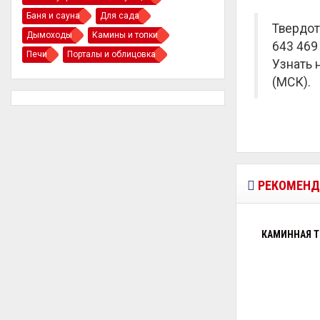
Баня и сауна
Для сада
Твердот
Дымоходы
Камины и топки
643 469 
Печи
Порталы и облицовка
Узнать 
(МСК).
РЕКОМЕНД
КАМИННАЯ ТО