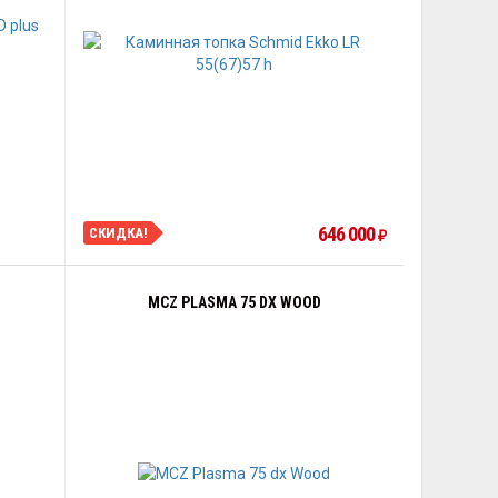
646 000
СКИДКА!
₽
MCZ PLASMA 75 DX WOOD