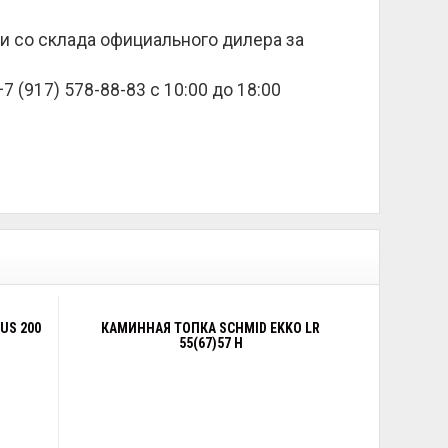
и со склада официального дилера за
 (917) 578-88-83 с 10:00 до 18:00
US 200
КАМИННАЯ ТОПКА SCHMID EKKO LR
55(67)57 H