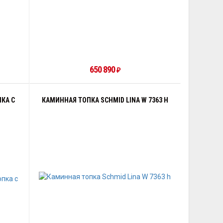
650 890
₽
ПКА С
КАМИННАЯ ТОПКА SCHMID LINA W 7363 H