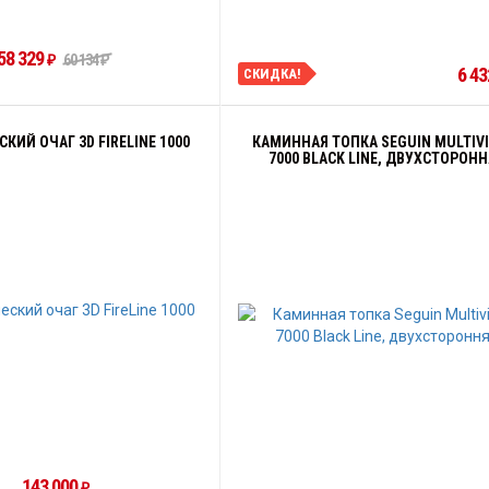
58 329
60 134
₽
₽
6 43
СКИДКА!
КИЙ ОЧАГ 3D FIRELINE 1000
КАМИННАЯ ТОПКА SEGUIN MULTIV
7000 BLACK LINE, ДВУХСТОРОН
143 000
₽