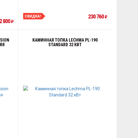
230 760
СКИДКА!
₽
2 800
₽
ISION
КАМИННАЯ ТОПКА LECHMA PL-190
НЯЯ
STANDARD 32 КВТ