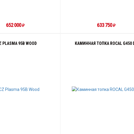
652 000
633 750
₽
₽
Z PLASMA 95B WOOD
КАМИННАЯ ТОПКА ROCAL G450 