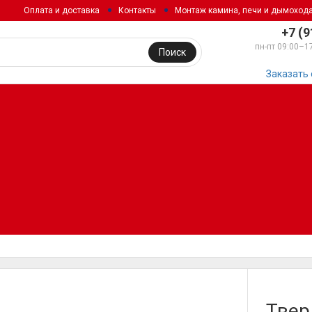
Оплата и доставка
Контакты
Монтаж камина, печи и дымоход
+7 (9
пн-пт 09:00–1
Поиск
Заказать
Твер