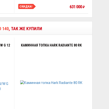
631 000
СКИДКА!
₽
 140
, ТАК ЖЕ КУПИЛИ
W G 12
КАМИННАЯ ТОПКА HARK RADIANTE 80 RK
)