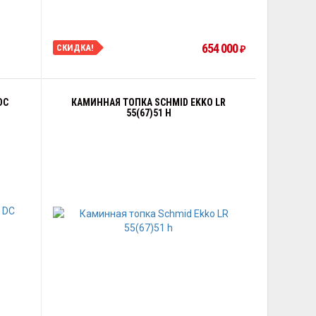
654 000
СКИДКА!
₽
DC
КАМИННАЯ ТОПКА SCHMID EKKO LR
55(67)51 H