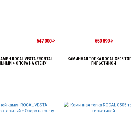
647 000
650 890
₽
₽
АМИН ROCAL VESTA FRONTAL
КАМИННАЯ ТОПКА ROCAL G505 ТО
ЬНЫЙ + ОПОРА НА СТЕНУ
ГИЛЬОТИНОЙ