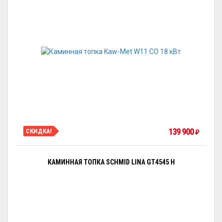
139 900
СКИДКА!
₽
КАМИННАЯ ТОПКА SCHMID LINA GT4545 H