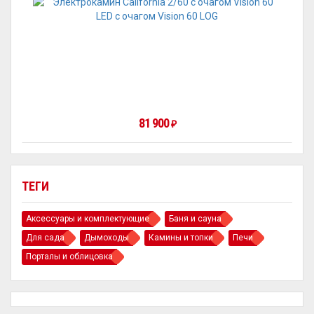
81 900
₽
ТЕГИ
Аксессуары и комплектующие
Баня и сауна
Для сада
Дымоходы
Камины и топки
Печи
Порталы и облицовка