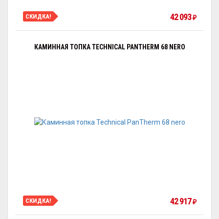
42 093
СКИДКА!
₽
КАМИННАЯ ТОПКА TECHNICAL PANTHERM 68 NERO
42 917
СКИДКА!
₽