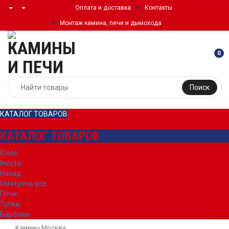
Оплата и доставка
Контакты
Монтаж камина, печи и дымохода
0
Поиск
КАТАЛОГ ТОВАРОВ
КАТАЛОГ ТОВАРОВ
Close
Invicta
Назад
Смотреть все
Печи
Топки
Барбекю
Камины Москва