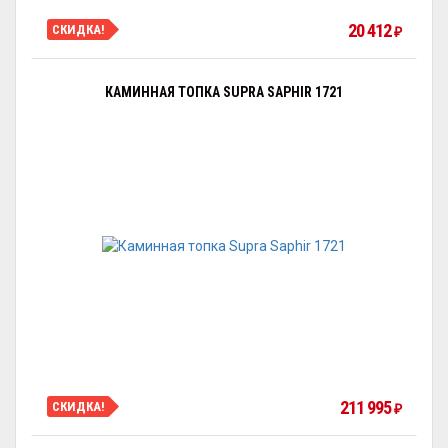
20 412
СКИДКА!
₽
КАМИННАЯ ТОПКА SUPRA SAPHIR 1721
211 995
СКИДКА!
₽