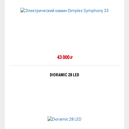
43 000
₽
DIORAMIC 28 LED