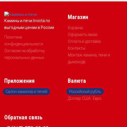
Магазин
Камины и печи Invicta по
выгодным ценам в России
Корзина
Оформить заказ
Политика
Оплата и доставка
конфиденциальности
Контакты
Согласие на обработку
Монтаж камина, печи и
персональных данных
дымохода
Приложения
Валюта
Салон каминов и печей
Российский рубль
Доллар США
Евро
Обратная связь