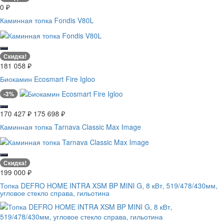
0
₽
Каминная топка Fondis V80L
Скидка!
181 058
₽
Биокамин Ecosmart Fire Igloo
-3%
170 427
₽
175 698
₽
Каминная топка Tarnava Classic Max Image
Скидка!
199 000
₽
Топка DEFRO HOME INTRA XSM BP MINI G, 8 кВт, 519/478/430мм,
угловое стекло справа, гильотина