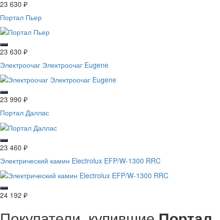
23 630
₽
Портал Пьер
23 630
₽
Электроочаг Электроочаг Eugene
23 990
₽
Портал Даллас
23 460
₽
Электрический камин Electrolux EFP/W-1300 RRC
24 192
₽
Покупатели, купившие
Портал