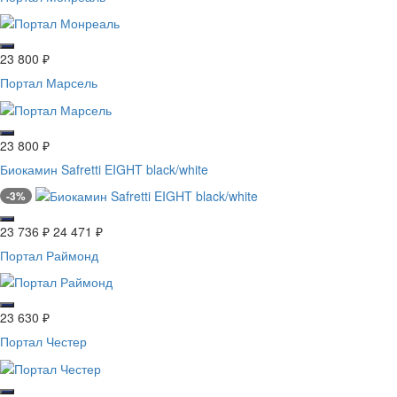
23 800
₽
Портал Марсель
23 800
₽
Биокамин Safretti EIGHT black/white
-3%
23 736
₽
24 471
₽
Портал Раймонд
23 630
₽
Портал Честер