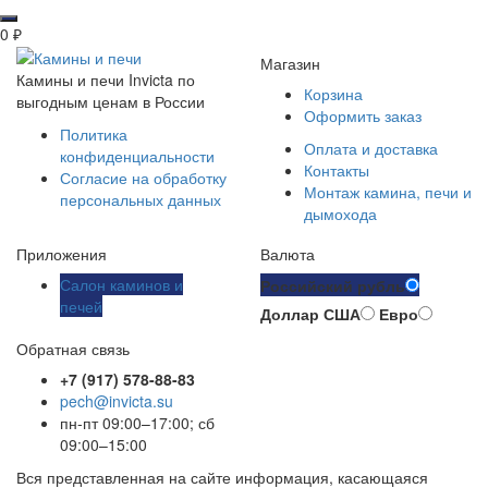
0
₽
Магазин
Камины и печи Invicta по
Корзина
выгодным ценам в России
Оформить заказ
Политика
Оплата и доставка
конфиденциальности
Контакты
Согласие на обработку
Монтаж камина, печи и
персональных данных
дымохода
Приложения
Валюта
Салон каминов и
Российский рубль
печей
Доллар США
Евро
Обратная связь
+7 (917) 578-88-83
pech@invicta.su
пн-пт 09:00–17:00; сб
09:00–15:00
Вся представленная на сайте информация, касающаяся