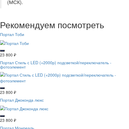
(МСК).
Рекомендуем посмотреть
Портал Тоби
23 800
₽
Портал Стиль с LED (+2000р) подсветкой/переключатель -
фотоэлемент
23 800
₽
Портал Джоконда люкс
23 800
₽
Портал Монреаль