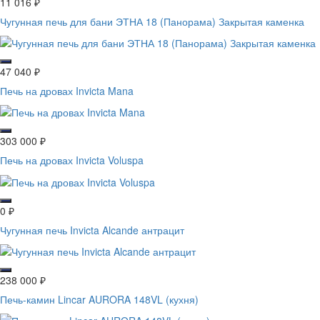
11 016
₽
Чугунная печь для бани ЭТНА 18 (Панорама) Закрытая каменка
47 040
₽
Печь на дровах Invicta Mana
303 000
₽
Печь на дровах Invicta Voluspa
0
₽
Чугунная печь Invicta Alcande антрацит
238 000
₽
Печь-камин Lincar AURORA 148VL (кухня)