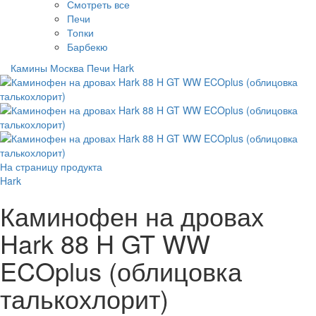
Смотреть все
Печи
Топки
Барбекю
Камины Москва
Печи
Hark
На страницу продукта
Hark
Каминофен на дровах
Hark 88 H GT WW
ECOplus (облицовка
талькохлорит)