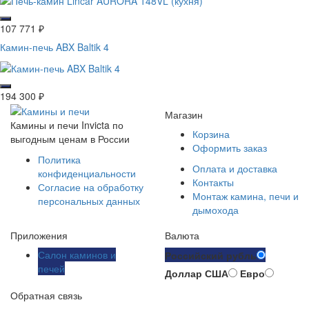
107 771
₽
Камин-печь ABX Baltik 4
194 300
₽
Магазин
Камины и печи Invicta по
Корзина
выгодным ценам в России
Оформить заказ
Политика
Оплата и доставка
конфиденциальности
Контакты
Согласие на обработку
Монтаж камина, печи и
персональных данных
дымохода
Приложения
Валюта
Салон каминов и
Российский рубль
печей
Доллар США
Евро
Обратная связь