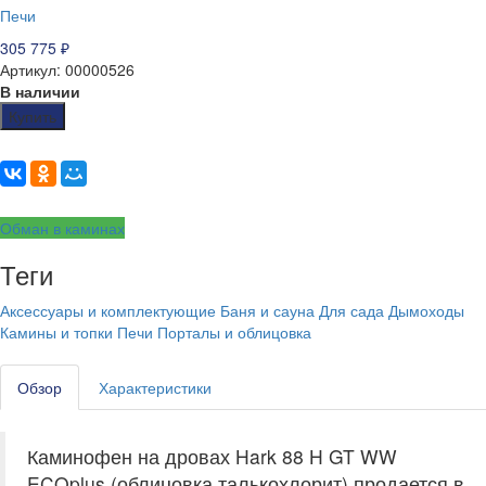
Печи
305 775
₽
Артикул: 00000526
В наличии
Купить
Обман в каминах
Теги
Аксессуары и комплектующие
Баня и сауна
Для сада
Дымоходы
Камины и топки
Печи
Порталы и облицовка
Обзор
Характеристики
Каминофен на дровах Hark 88 H GT WW
ECOplus (облицовка талькохлорит) продается в