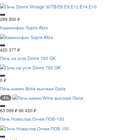
289 500
₽
Каминофен Supra Alizе
420 377
₽
Печь на угле Dovre 760 GK
0
₽
Печь-камин Arina высокая Guca
-5%
63 099
₽
66 420
₽
Печь Новаслав Огнев ПОВ-150