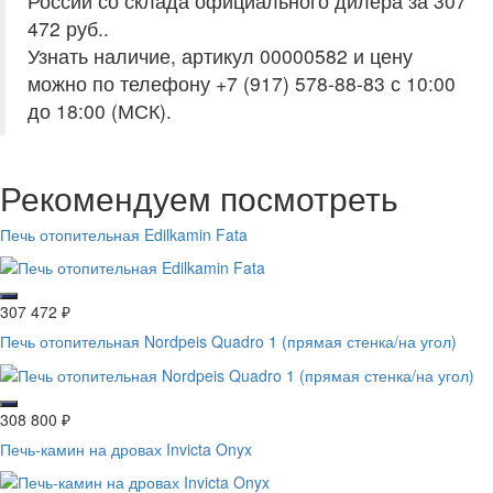
России со склада официального дилера за
307
472 руб.
.
Узнать наличие, артикул 00000582 и цену
можно по телефону +7 (917) 578-88-83 с 10:00
до 18:00 (МСК).
Рекомендуем посмотреть
Печь отопительная Edilkamin Fata
307 472
₽
Печь отопительная Nordpeis Quadro 1 (прямая стенка/на угол)
308 800
₽
Печь-камин на дровах Invicta Onyx