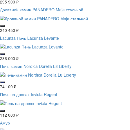
295 900
₽
Дровяной камин PANADERO Maja стальной
240 450
₽
Lacunza Печь Lacunza Levante
236 000
₽
Печь-камин Nordica Dorella L8 Liberty
74 100
₽
Печь на дровах Invicta Regent
112 000
₽
Амур