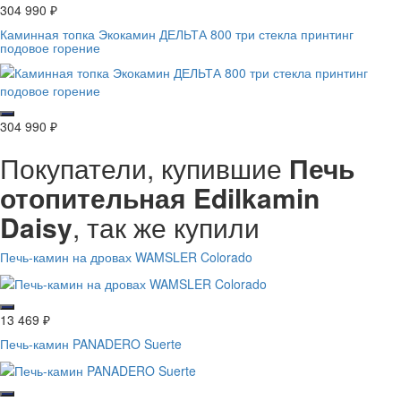
304 990
₽
Каминная топка Экокамин ДЕЛЬТА 800 три стекла принтинг
подовое горение
304 990
₽
Покупатели, купившие
Печь
отопительная Edilkamin
Daisy
, так же купили
Печь-камин на дровах WAMSLER Colorado
13 469
₽
Печь-камин PANADERO Suerte