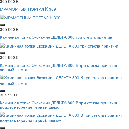
305 000
₽
МРАМОРНЫЙ ПОРТАЛ K 369
305 000
₽
Каминная топка Экокамин ДЕЛЬТА 800 три стекла принтинг
304 990
₽
Каминная топка Экокамин ДЕЛЬТА 800 B три стекла принтинг
черный шамот
304 990
₽
Каминная топка Экокамин ДЕЛЬТА 800 В три стекла принтинг
подовое горение черный шамот