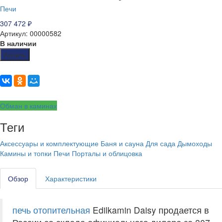
Печи
307 472
₽
Артикул: 00000582
В наличии
Купить
Обман в каминах
Теги
Аксессуары и комплектующие
Баня и сауна
Для сада
Дымоходы
Камины и топки
Печи
Порталы и облицовка
Обзор
Характеристики
печь отопительная
Edilkamin Daisy продается в