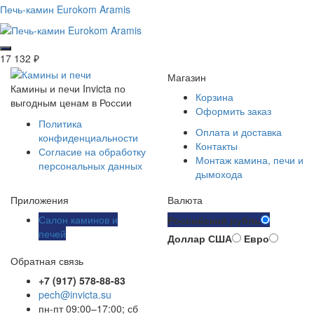
Печь-камин Eurokom Aramis
17 132
₽
Магазин
Камины и печи Invicta по
Корзина
выгодным ценам в России
Оформить заказ
Политика
Оплата и доставка
конфиденциальности
Контакты
Согласие на обработку
Монтаж камина, печи и
персональных данных
дымохода
Приложения
Валюта
Салон каминов и
Российский рубль
печей
Доллар США
Евро
Обратная связь
+7 (917) 578-88-83
pech@invicta.su
пн-пт 09:00–17:00; сб