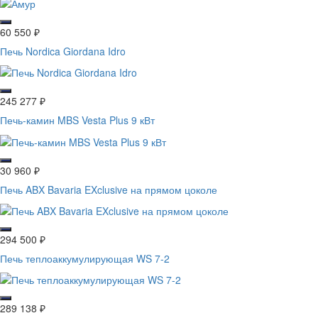
60 550
₽
Печь Nordica Giordana Idro
245 277
₽
Печь-камин MBS Vesta Plus 9 кВт
30 960
₽
Печь ABX Bavaria EXclusive на прямом цоколе
294 500
₽
Печь теплоаккумулирующая WS 7-2
289 138
₽