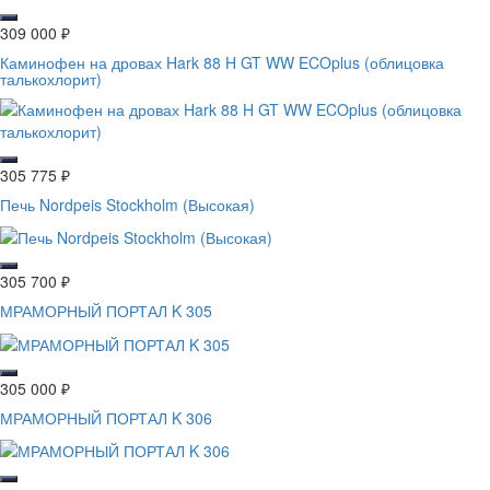
309 000
₽
Каминофен на дровах Hark 88 H GT WW ECOplus (облицовка
талькохлорит)
305 775
₽
Печь Nordpeis Stockholm (Высокая)
305 700
₽
МРАМОРНЫЙ ПОРТАЛ K 305
305 000
₽
МРАМОРНЫЙ ПОРТАЛ K 306