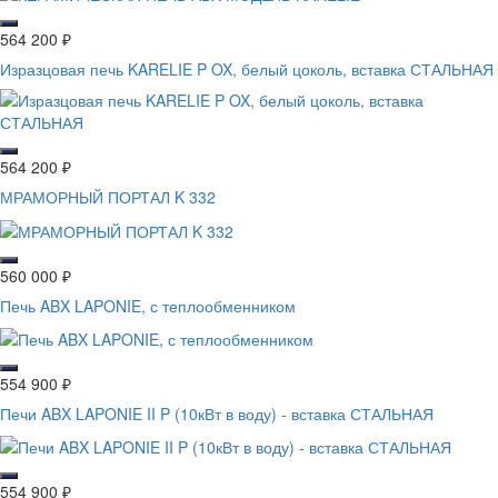
564 200
₽
Изразцовая печь KARELIE P OX, белый цоколь, вставка СТАЛЬНАЯ
564 200
₽
МРАМОРНЫЙ ПОРТАЛ K 332
560 000
₽
Печь ABX LAPONIE, с теплообменником
554 900
₽
Печи ABX LAPONIE II P (10кВт в воду) - вставка СТАЛЬНАЯ
554 900
₽