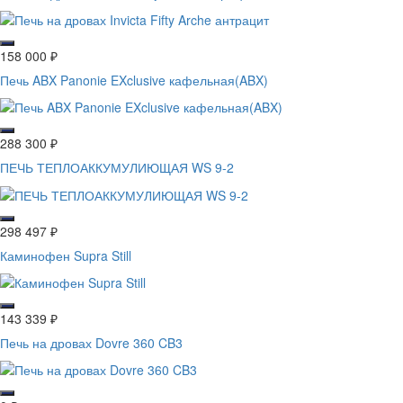
158 000
₽
Печь ABX Panonie EXclusive кафельная(ABX)
288 300
₽
ПЕЧЬ ТЕПЛОАККУМУЛИЮЩАЯ WS 9-2
298 497
₽
Каминофен Supra Still
143 339
₽
Печь на дровах Dovre 360 CB3