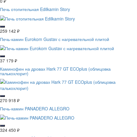
0
₽
Печь отопительная Edilkamin Story
259 142
₽
Печь-камин Eurokom Gustav с нагревательной плитой
37 179
₽
Каминофен на дровах Hark 77 GT ECOplus (облицовка
талькохлорит)
270 918
₽
Печь-камин PANADERO ALLEGRO
324 450
₽