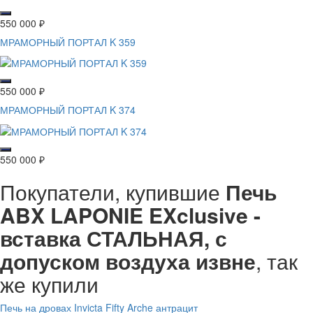
550 000
₽
МРАМОРНЫЙ ПОРТАЛ K 359
550 000
₽
МРАМОРНЫЙ ПОРТАЛ K 374
550 000
₽
Покупатели, купившие
Печь
ABX LAPONIE EXclusive -
вставка СТАЛЬНАЯ, с
допуском воздуха извне
, так
же купили
Печь на дровах Invicta Fifty Arche антрацит