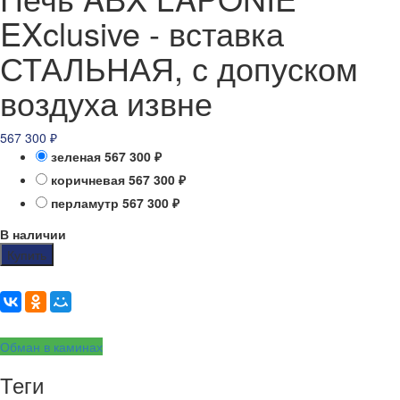
EXclusive - вставка
СТАЛЬНАЯ, с допуском
воздуха извне
567 300
₽
зеленая
567 300
₽
коричневая
567 300
₽
перламутр
567 300
₽
В наличии
Купить
Обман в каминах
Теги