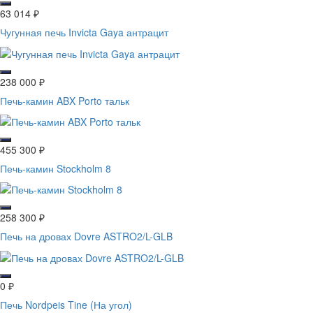
63 014
₽
Чугунная печь Invicta Gaya антрацит
238 000
₽
Печь-камин ABX Porto тальк
455 300
₽
Печь-камин Stockholm 8
258 300
₽
Печь на дровах Dovre ASTRO2/L-GLB
0
₽
Печь Nordpeis Tine (На угол)