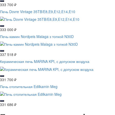
333 700
₽
Печь Dovre Vintage 35TB/E8,E9,E12,E14,E10
333 000
₽
Печь-камин Nordpeis Malaga з топкой N30D
337 518
₽
Керамическая печь MARINA KPI, с допуском воздуха
331 700
₽
Печь отопительная Edilkamin Meg
331 686
₽