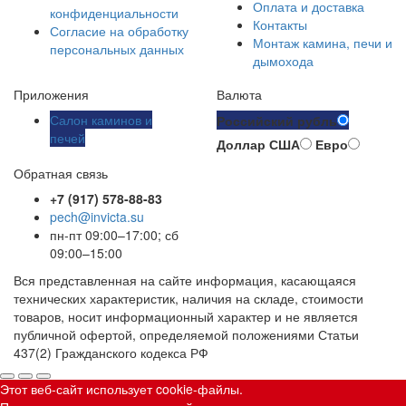
Оплата и доставка
конфиденциальности
Контакты
Согласие на обработку
Монтаж камина, печи и
персональных данных
дымохода
Приложения
Валюта
Салон каминов и
Российский рубль
печей
Доллар США
Евро
Обратная связь
+7 (917) 578-88-83
pech@invicta.su
пн-пт 09:00–17:00; сб
09:00–15:00
Вся представленная на сайте информация, касающаяся
технических характеристик, наличия на складе, стоимости
товаров, носит информационный характер и не является
публичной офертой, определяемой положениями Статьи
437(2) Гражданского кодекса РФ
Этот веб-сайт использует cookie-файлы.