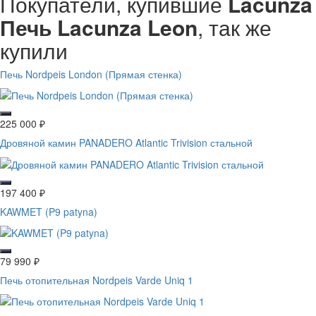
Покупатели, купившие
Lacunza
Печь Lacunza Leon
, так же
купили
Печь Nordpeis London (Прямая стенка)
225 000
₽
Дровяной камин PANADERO Atlantic Trivision стальной
197 400
₽
KAWMET (P9 patyna)
79 990
₽
Печь отопительная Nordpeis Varde Uniq 1