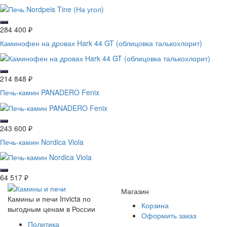
284 400
₽
Каминофен на дровах Hark 44 GT (облицовка талькохлорит)
214 848
₽
Печь-камин PANADERO Fenix
243 600
₽
Печь-камин Nordica Viola
64 517
₽
Магазин
Камины и печи Invicta по
Корзина
выгодным ценам в России
Оформить заказ
Политика