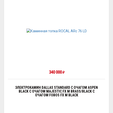
340 000
₽
ЭЛЕКТРОКАМИН DALLAS STANDARD С ОЧАГОМ АSPEN
BLACK С ОЧАГОМ MAJESTIC FX M BRASS/BLACK С
ОЧАГОМ FOBOS FX M BLACK