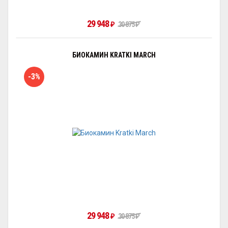
29 948
₽
30 875
₽
БИОКАМИН KRATKI MARCH
-3%
29 948
₽
30 875
₽