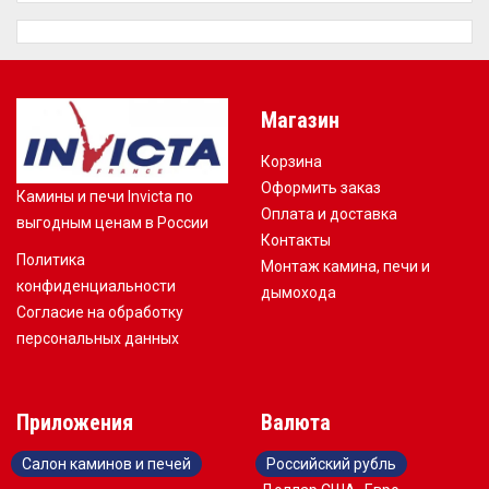
Магазин
Корзина
Оформить заказ
Камины и печи Invicta по
Оплата и доставка
выгодным ценам в России
Контакты
Политика
Монтаж камина, печи и
конфиденциальности
дымохода
Согласие на обработку
персональных данных
Приложения
Валюта
Салон каминов и печей
Российский рубль