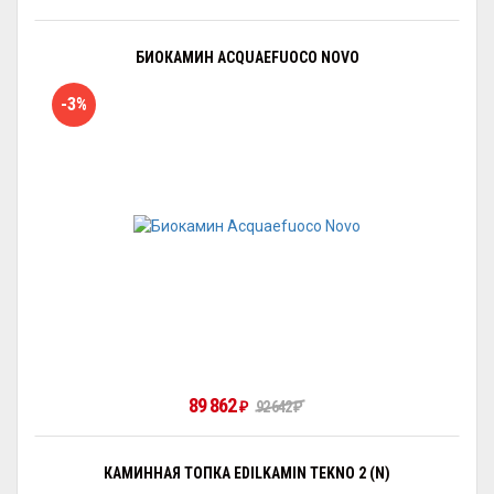
БИОКАМИН ACQUAEFUOCO NOVO
-3%
89 862
₽
92 642
₽
КАМИННАЯ ТОПКА EDILKAMIN TEKNO 2 (N)