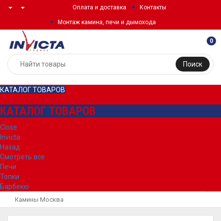
Оплата и доставка
Контакты
Монтаж камина, печи и дымохода
0
Поиск
КАТАЛОГ ТОВАРОВ
КАТАЛОГ ТОВАРОВ
Close
Invicta
Назад
Смотреть все
Печи
Топки
Барбекю
Камины Москва