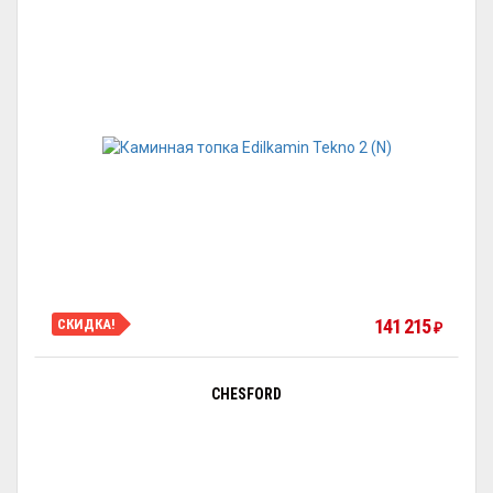
141 215
СКИДКА!
₽
CHESFORD