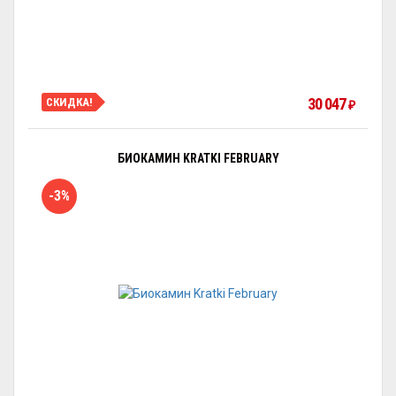
30 047
СКИДКА!
₽
БИОКАМИН KRATKI FEBRUARY
-3%