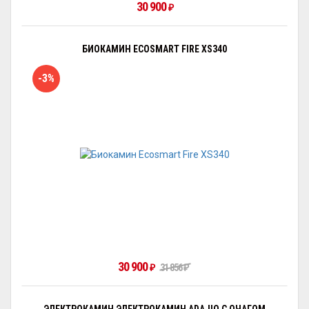
30 900
₽
БИОКАМИН ECOSMART FIRE XS340
-3%
30 900
₽
31 856
₽
ЭЛЕКТРОКАМИН ЭЛЕКТРОКАМИН ADAJIO С ОЧАГОМ