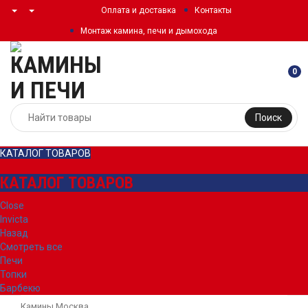
Оплата и доставка
Контакты
Монтаж камина, печи и дымохода
0
Поиск
КАТАЛОГ ТОВАРОВ
КАТАЛОГ ТОВАРОВ
Close
Invicta
Назад
Смотреть все
Печи
Топки
Барбекю
Камины Москва