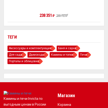
238 351
245 723
₽
₽
ТЕГИ
Аксессуары и комплектующие
Баня и сауна
Для сада
Дымоходы
Камины и топки
Печи
Порталы и облицовка
Магазин
Камины и печи Invicta по
выгодным ценам в России
Корзина