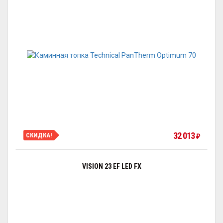
32 013
СКИДКА!
₽
VISION 23 EF LED FX