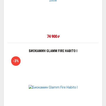
74 900
₽
БИОКАМИН GLAMM FIRE HABITO I
-3%