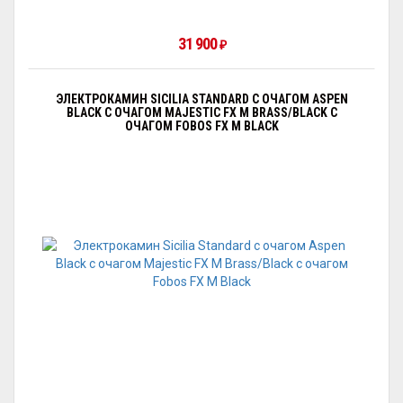
31 900
₽
ЭЛЕКТРОКАМИН SICILIA STANDARD С ОЧАГОМ АSPEN
BLACK С ОЧАГОМ MAJESTIC FX M BRASS/BLACK С
ОЧАГОМ FOBOS FX M BLACK