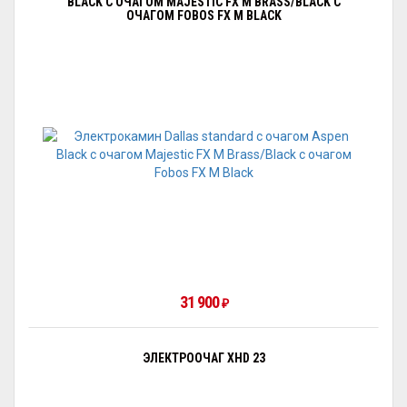
BLACK С ОЧАГОМ MAJESTIC FX M BRASS/BLACK С
ОЧАГОМ FOBOS FX M BLACK
31 900
₽
ЭЛЕКТРООЧАГ XHD 23