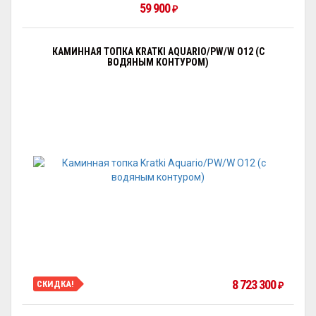
59 900
₽
КАМИННАЯ ТОПКА KRATKI AQUARIO/PW/W O12 (С
ВОДЯНЫМ КОНТУРОМ)
8 723 300
СКИДКА!
₽