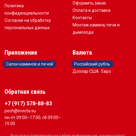
Оформить заказ
Политика
Оплата и доставка
конфиденциальности
Контакты
Согласие на обработку
Монтаж камина, печи и
персональных данных
дымохода
Приложения
Валюта
Салон каминов и печей
Российский рубль
Доллар США
Евро
Обратная связь
+7 (917) 578-88-83
pech@invicta.su
пн-пт 09:00–17:00; сб 09:00–
15:00
Вся представленная на сайте информация, касающаяся