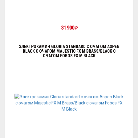
31 900
₽
ЭЛЕКТРОКАМИН GLORIA STANDARD С ОЧАГОМ АSPEN
BLACK С ОЧАГОМ MAJESTIC FX M BRASS/BLACK С
ОЧАГОМ FOBOS FX M BLACK