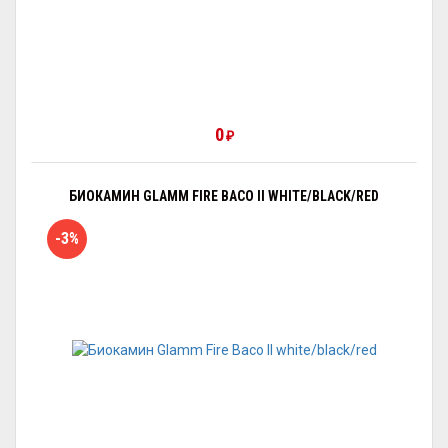
0
₽
БИОКАМИН GLAMM FIRE BACO II WHITE/BLACK/RED
-3%