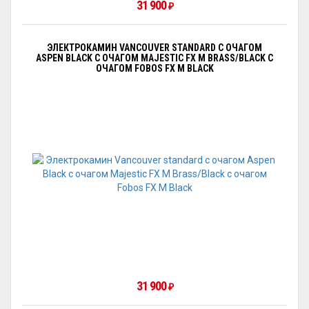
31 900
₽
ЭЛЕКТРОКАМИН VANCOUVER STANDARD С ОЧАГОМ
АSPEN BLACK С ОЧАГОМ MAJESTIC FX M BRASS/BLACK С
ОЧАГОМ FOBOS FX M BLACK
31 900
₽