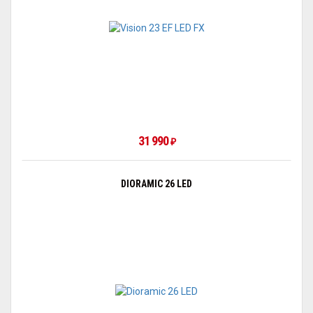
31 990
₽
DIORAMIC 26 LED