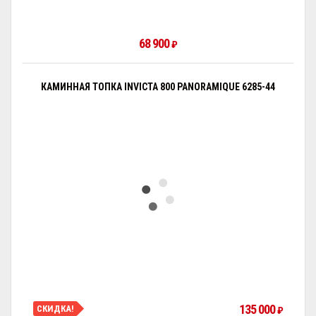
68 900
₽
КАМИННАЯ ТОПКА INVICTA 800 PANORAMIQUE 6285-44
135 000
СКИДКА!
₽