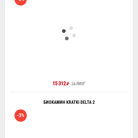
15 312
₽
15 786
₽
БИОКАМИН KRATKI DELTA 2
-3%