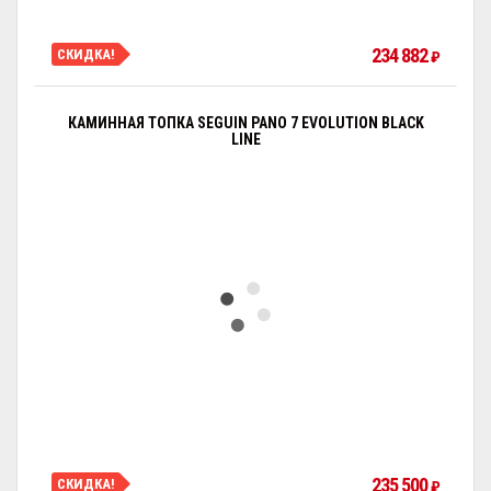
234 882
СКИДКА!
₽
КАМИННАЯ ТОПКА SEGUIN PANO 7 EVOLUTION BLACK
LINE
235 500
СКИДКА!
₽