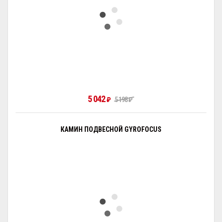
5 042
₽
5 198
₽
КАМИН ПОДВЕСНОЙ GYROFOCUS