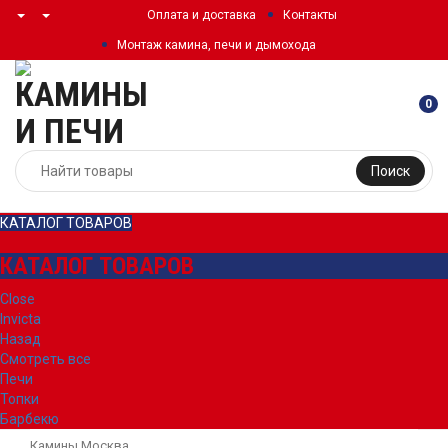
Оплата и доставка
Контакты
Монтаж камина, печи и дымохода
0
Поиск
КАТАЛОГ ТОВАРОВ
КАТАЛОГ ТОВАРОВ
Close
Invicta
Назад
Смотреть все
Печи
Топки
Барбекю
Камины Москва