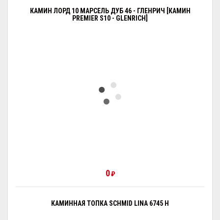
КАМИН ЛОРД 10 МАРСЕЛЬ ДУБ 46 - ГЛЕНРИЧ [КАМИН
PREMIER S10 - GLENRICH]
0
₽
КАМИННАЯ ТОПКА SCHMID LINA 6745 H