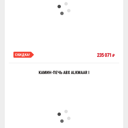
235 071
СКИДКА!
₽
КАМИН-ПЕЧЬ ABX ALKMAAR I