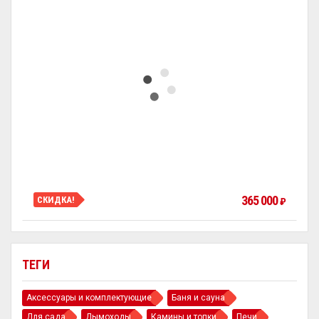
365 000
СКИДКА!
₽
ТЕГИ
Аксессуары и комплектующие
Баня и сауна
Для сада
Дымоходы
Камины и топки
Печи