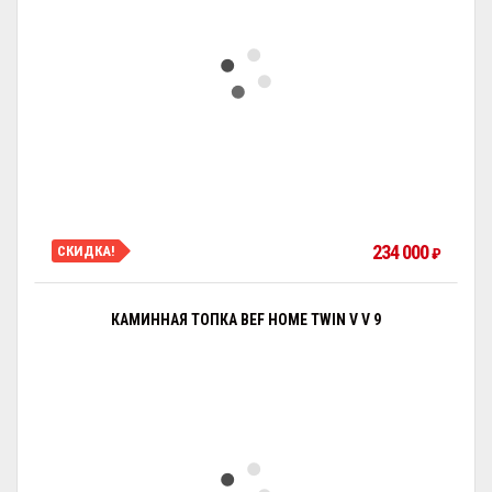
234 000
СКИДКА!
₽
КАМИННАЯ ТОПКА BEF HOME TWIN V V 9