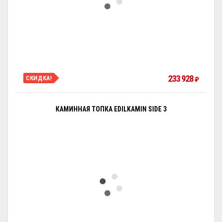
233 928
СКИДКА!
₽
КАМИННАЯ ТОПКА EDILKAMIN SIDE 3