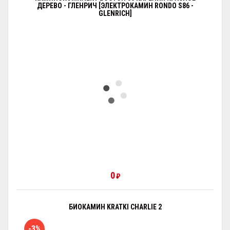
ДЕРЕВО - ГЛЕНРИЧ [ЭЛЕКТРОКАМИН RONDO S86 -
GLENRICH]
0
₽
БИОКАМИН KRATKI CHARLIE 2
-3%