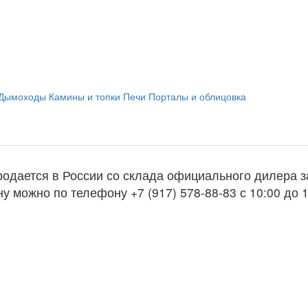
Дымоходы
Камины и топки
Печи
Порталы и облицовка
родается в России со склада официального дилера 
у можно по телефону +7 (917) 578-88-83 с 10:00 до 1
ь