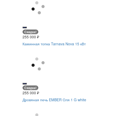
Скидка!
255 000
₽
Каминная топка Tarnava Nova 15 кВт
Скидка!
255 000
₽
Дровяная печь EMBER Оля 1 G white