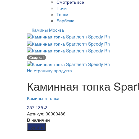
Смотреть все
Печи
Топки
Барбекю
Камины Москва
Скидка!
На страницу продукта
Каминная топка Spar
Камины и топки
257 135
₽
Артикул: 00000486
В наличии
Купить