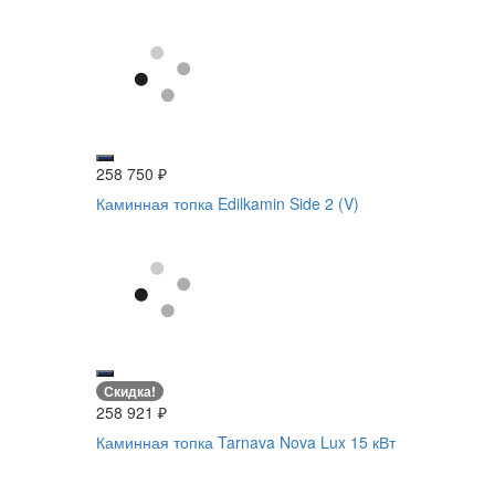
258 750
₽
Каминная топка Edilkamin Side 2 (V)
Скидка!
258 921
₽
Каминная топка Tarnava Nova Lux 15 кВт