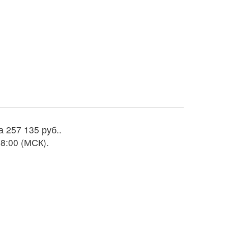
за
257 135 руб.
.
8:00 (МСК).