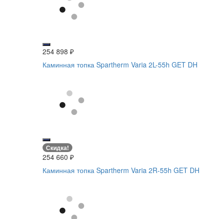
254 898
₽
Каминная топка Spartherm Varia 2L-55h GET DH
Скидка!
254 660
₽
Каминная топка Spartherm Varia 2R-55h GET DH