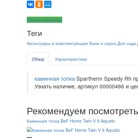
Обман в каминах
Теги
Аксессуары и комплектующие
Баня и сауна
Для сада
Обзор
Характеристики
каминная топка
Spartherm Speedy Rh п
Узнать наличие, артикул 00000486 и цен
Рекомендуем посмотрет
Каминная топка BeF Home Twin V 9 Aquatic