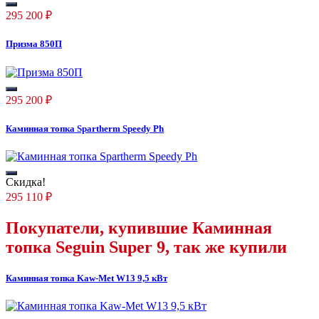
295 200
₽
Призма 850П
295 200
₽
Каминная топка Spartherm Speedy Ph
Скидка!
295 110
₽
Покупатели, купившие
Каминная
топка Seguin Super 9
, так же купили
Каминная топка Kaw-Met W13 9,5 кВт