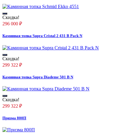
Скидка!
296 000
₽
Каминная топка Supra Cristal 2 431 B Pack N
Скидка!
299 322
₽
Каминная топка Supra Diademe 501 B N
Скидка!
299 322
₽
Призма 800П