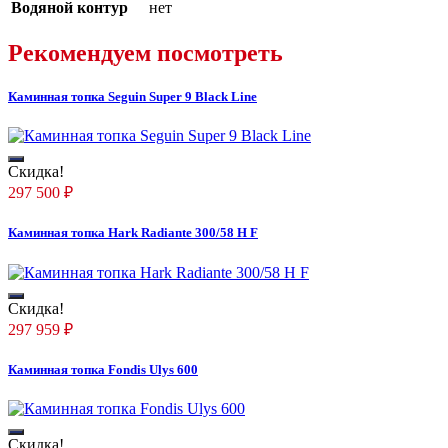
Водяной контур
нет
Рекомендуем посмотреть
Каминная топка Seguin Super 9 Black Line
Скидка!
297 500
₽
Каминная топка Hark Radiante 300/58 H F
Скидка!
297 959
₽
Каминная топка Fondis Ulys 600
Скидка!