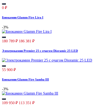
0
₽
Биокамин Glamm Fire Lira I
-3%
180 789
₽
186 381
₽
Электрокамин Premier 25 с очагом Dioramic 25 LED
55 900
₽
Биокамин Glamm Fire Samba III
-3%
109 950
₽
113 351
₽