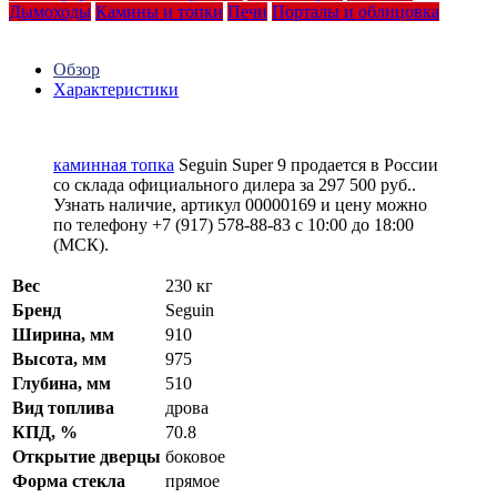
Дымоходы
Камины и топки
Печи
Порталы и облицовка
Обзор
Характеристики
каминная топка
Seguin Super 9 продается в России
со склада официального дилера за
297 500 руб.
.
Узнать наличие, артикул 00000169 и цену можно
по телефону +7 (917) 578-88-83 с 10:00 до 18:00
(МСК).
Вес
230 кг
Бренд
Seguin
Ширина, мм
910
Высота, мм
975
Глубина, мм
510
Вид топлива
дрова
КПД, %
70.8
Открытие дверцы
боковое
Форма стекла
прямое