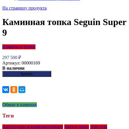
На страницу продукта
Каминная топка Seguin Super
9
Камины и топки
297 500
₽
Артикул: 00000169
В наличии
Купить
Обман в каминах
Теги
Аксессуары и комплектующие
Баня и сауна
Для сада