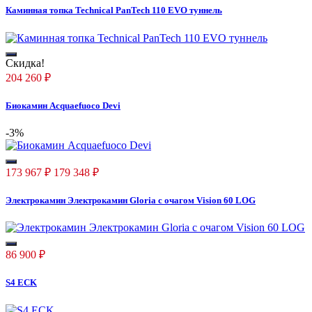
Каминная топка Technical PanTech 110 EVO туннель
Скидка!
204 260
₽
Биокамин Acquaefuoco Devi
-3%
173 967
₽
179 348
₽
Электрокамин Электрокамин Gloria с очагом Vision 60 LOG
86 900
₽
S4 ECK