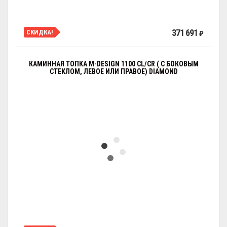
371 691
СКИДКА!
₽
КАМИННАЯ ТОПКА M-DESIGN 1100 CL/CR ( С БОКОВЫМ
СТЕКЛОМ, ЛЕВОЕ ИЛИ ПРАВОЕ) DIAMOND