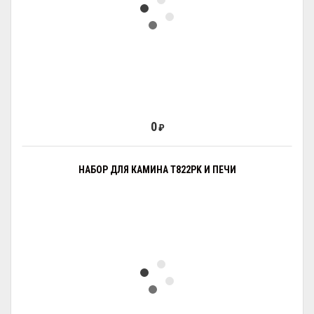
0
₽
НАБОР ДЛЯ КАМИНА T822PK И ПЕЧИ