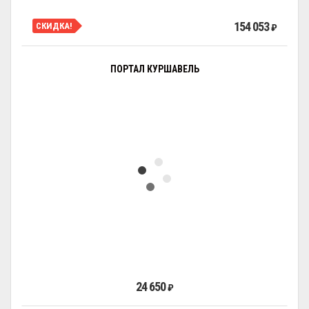
154 053
СКИДКА!
₽
ПОРТАЛ КУРШАВЕЛЬ
24 650
₽