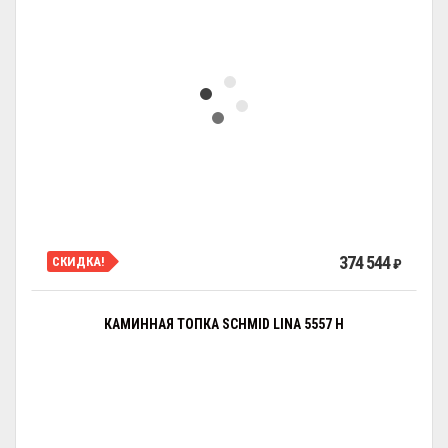
374 544
СКИДКА!
₽
КАМИННАЯ ТОПКА SCHMID LINA 5557 H