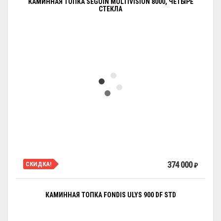
КАМИННАЯ ТОПКА SEGUIN MULTIVISION 8000, ЧЕТЫРЕ
СТЕКЛА
374 000
СКИДКА!
₽
КАМИННАЯ ТОПКА FONDIS ULYS 900 DF STD