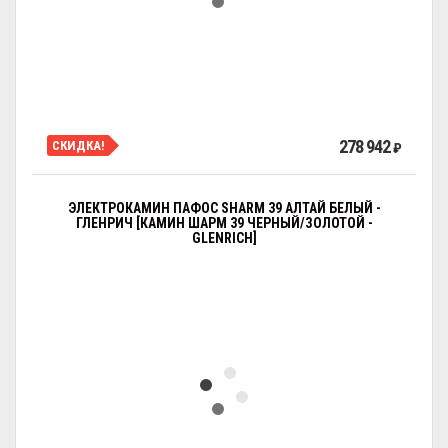
278 942
СКИДКА!
₽
ЭЛЕКТРОКАМИН ПАФОС SHARM 39 АЛТАЙ БЕЛЫЙ -
ГЛЕНРИЧ [КАМИН ШАРМ 39 ЧЕРНЫЙ/ЗОЛОТОЙ -
GLENRICH]