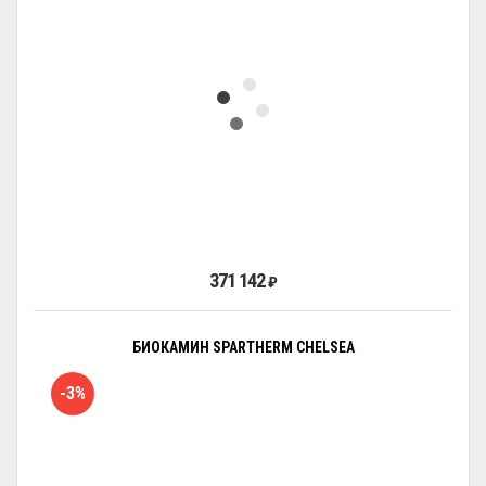
371 142
₽
БИОКАМИН SPARTHERM CHELSEA
-3%