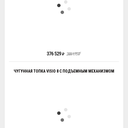
376 529
₽
388 175
₽
ЧУГУННАЯ ТОПКА VISIO 8 С ПОДЪЕМНЫМ МЕХАНИЗМОМ