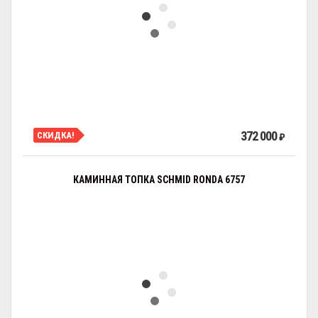
372 000
СКИДКА!
₽
КАМИННАЯ ТОПКА SCHMID RONDA 6757