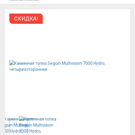
СКИДКА!