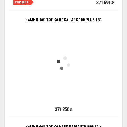
371 691
СКИДКА!
₽
КАМИННАЯ ТОПКА ROCAL ARC 100 PLUS 180
371 250
₽
КАМИННАЯ ТОПКА HARK RADIANTE 550/30 H