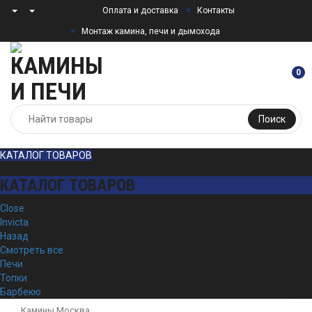
Оплата и доставка
Контакты
Монтаж камина, печи и дымохода
0
Поиск
КАТАЛОГ ТОВАРОВ
КАТАЛОГ ТОВАРОВ
Close
Invicta
Назад
Смотреть все
Печи
Топки
Барбекю
Камины Москва