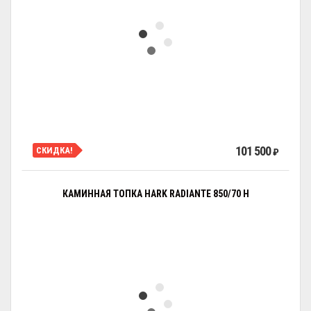
101 500
СКИДКА!
₽
КАМИННАЯ ТОПКА HARK RADIANTE 850/70 H