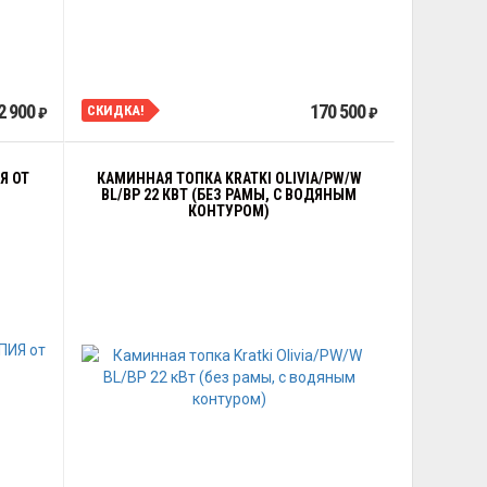
2 900
170 500
СКИДКА!
₽
₽
Я ОТ
КАМИННАЯ ТОПКА KRATKI OLIVIA/PW/W
BL/BP 22 КВТ (БЕЗ РАМЫ, С ВОДЯНЫМ
КОНТУРОМ)