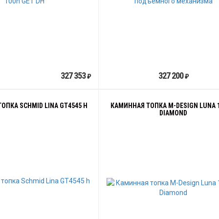
327 353
327 200
₽
₽
ОПКА SCHMID LINA GT4545 H
КАМИННАЯ ТОПКА M-DESIGN LUNA 1
DIAMOND