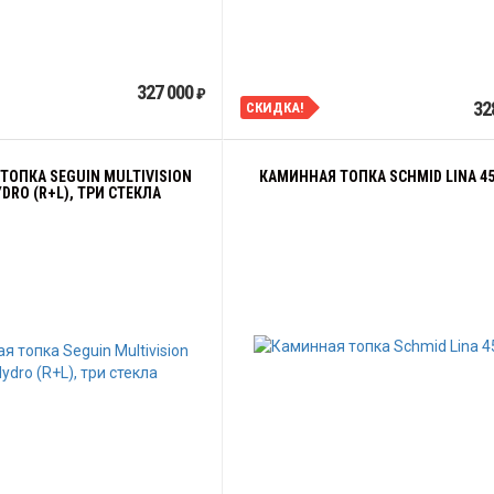
327 000
₽
32
СКИДКА!
ТОПКА SEGUIN MULTIVISION
КАМИННАЯ ТОПКА SCHMID LINA 45
YDRO (R+L), ТРИ СТЕКЛА