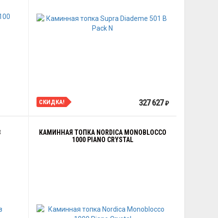
327 627
СКИДКА!
₽
З
КАМИННАЯ ТОПКА NORDICA MONOBLOCCO
1000 PIANO CRYSTAL