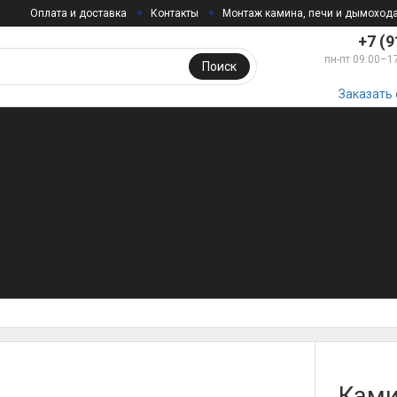
Оплата и доставка
Контакты
Монтаж камина, печи и дымоход
+7 (9
пн-пт 09:00–1
Поиск
Заказать
Ками