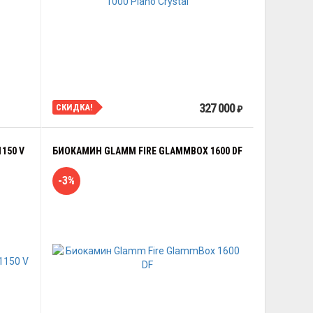
327 000
СКИДКА!
₽
150 V
БИОКАМИН GLAMM FIRE GLAMMBOX 1600 DF
-3%