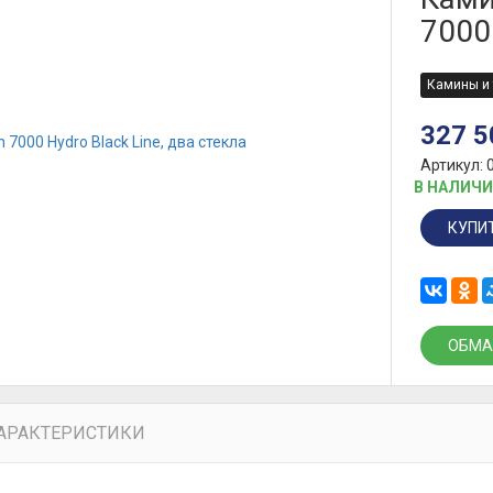
7000 
Камины и 
327 
Артикул: 
В НАЛИЧ
КУПИ
ОБМА
АРАКТЕРИСТИКИ