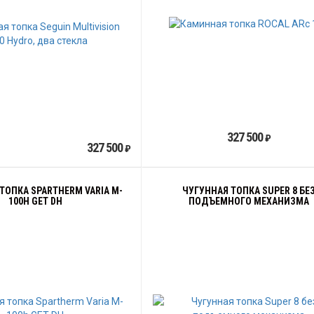
327 500
₽
327 500
₽
ТОПКА SPARTHERM VARIA M-
ЧУГУННАЯ ТОПКА SUPER 8 БЕ
100H GET DH
ПОДЪЕМНОГО МЕХАНИЗМА