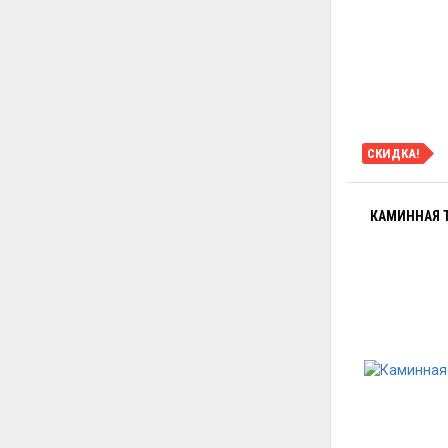
СКИДКА!
КАМИННАЯ Т