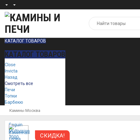
КАТАЛОГ ТОВАРОВ
КАТАЛОГ ТОВАРОВ
Close
Invicta
Назад
Смотреть все
Печи
Топки
Барбекю
Камины Москва
СКИДКА!