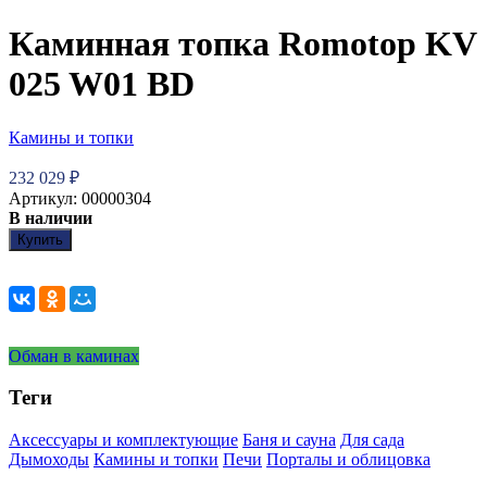
Каминная топка Romotop KV
025 W01 BD
Камины и топки
232 029
₽
Артикул: 00000304
В наличии
Купить
Обман в каминах
Теги
Аксессуары и комплектующие
Баня и сауна
Для сада
Дымоходы
Камины и топки
Печи
Порталы и облицовка