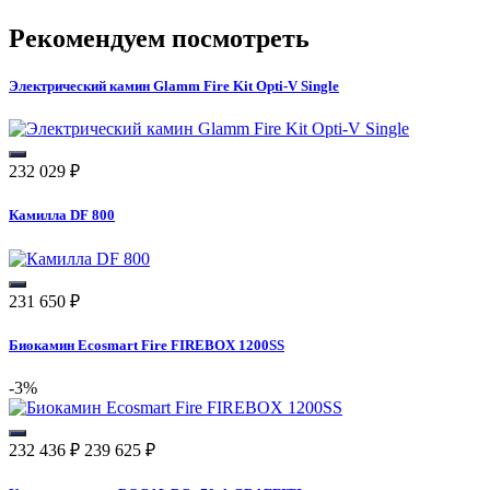
Рекомендуем посмотреть
Электрический камин Glamm Fire Kit Opti-V Single
232 029
₽
Камилла DF 800
231 650
₽
Биокамин Ecosmart Fire FIREBOX 1200SS
-3%
232 436
₽
239 625
₽