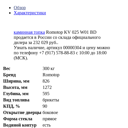
Обзор
Характеристики
каминная топка
Romotop KV 025 W01 BD
продается в России со склада официального
дилера за
232 029 руб.
.
Узнать наличие, артикул 00000304 и цену можно
по телефону +7 (917) 578-88-83 с 10:00 до 18:00
(МСК).
Вес
300 кг
Бренд
Romotop
Ширина, мм
826
Высота, мм
1272
Глубина, мм
595
Вид топлива
брикеты
КПД, %
90
Открытие дверцы
боковое
Форма стекла
прямое
Водяной контур
есть