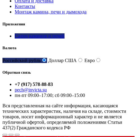
Оплата и доставка
Контакты
Монтаж камина, печи и дымохода
Приложения
Салон каминов и печей
Валюта
Российский рубль
Доллар США
Евро
Обратная связь
+7 (917) 578-88-83
pech@invicta.su
пн-пт 09:00–17:00; сб 09:00–15:00
Вся представленная на сайте информация, касающаяся
технических характеристик, наличия на складе, стоимости
товаров, носит информационный характер и не является
публичной офертой, определяемой положениями Статьи
437(2) Гражданского кодекса РФ