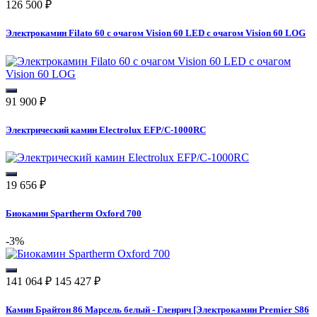
126 500
₽
Электрокамин Filato 60 с очагом Vision 60 LED с очагом Vision 60 LOG
91 900
₽
Электрический камин Electrolux EFP/C-1000RC
19 656
₽
Биокамин Spartherm Oxford 700
-3%
141 064
₽
145 427
₽
Камин Брайтон 86 Марсель белый - Гленрич [Электрокамин Premier S86