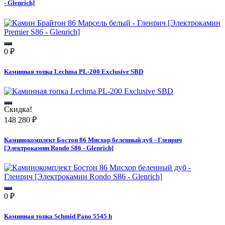
- Glenrich]
0
₽
Каминная топка Lechma PL-200 Exclusive SBD
Скидка!
148 280
₽
Каминокомплект Бостон 86 Мисхор беленный дуб - Гленрич
[Электрокамин Rondo S86 - Glenrich]
0
₽
Каминная топка Schmid Pano 5545 h