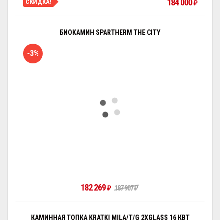
184 000
СКИДКА!
₽
БИОКАМИН SPARTHERM THE CITY
-3%
182 269
₽
187 907
₽
КАМИННАЯ ТОПКА KRATKI MILA/T/G 2XGLASS 16 КВТ