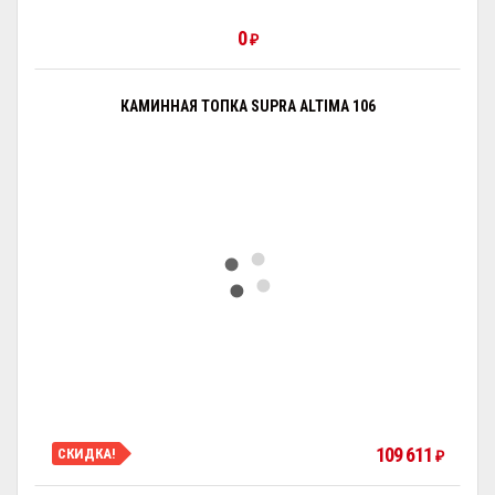
0
₽
КАМИННАЯ ТОПКА SUPRA ALTIMA 106
109 611
СКИДКА!
₽