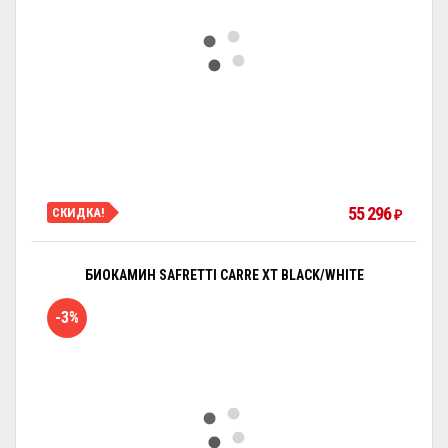
55 296
СКИДКА!
₽
БИОКАМИН SAFRETTI CARRE XT BLACK/WHITE
-3%