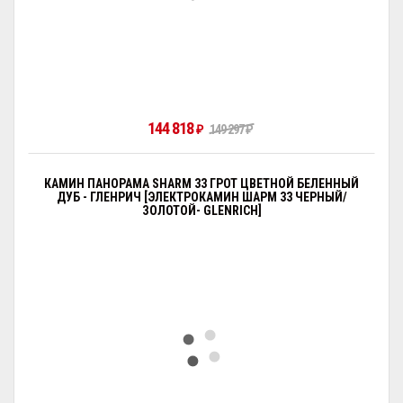
144 818
₽
149 297
₽
КАМИН ПАНОРАМА SHARM 33 ГРОТ ЦВЕТНОЙ БЕЛЕННЫЙ
ДУБ - ГЛЕНРИЧ [ЭЛЕКТРОКАМИН ШАРМ 33 ЧЕРНЫЙ/
ЗОЛОТОЙ- GLENRICH]