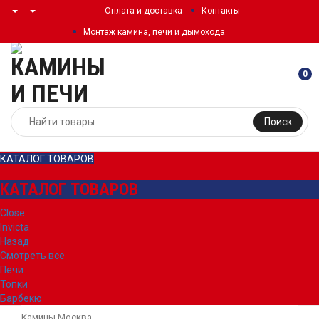
Оплата и доставка
Контакты
Монтаж камина, печи и дымохода
0
Поиск
КАТАЛОГ ТОВАРОВ
КАТАЛОГ ТОВАРОВ
Close
Invicta
Назад
Смотреть все
Печи
Топки
Барбекю
Камины Москва