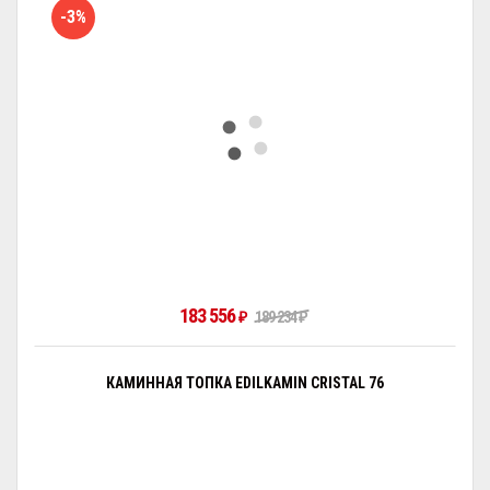
-3%
183 556
₽
189 234
₽
КАМИННАЯ ТОПКА EDILKAMIN CRISTAL 76