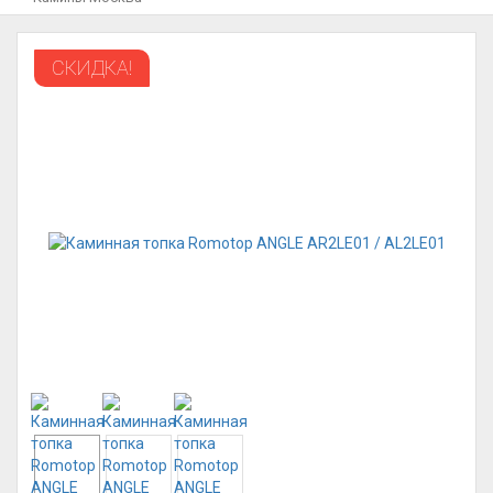
СКИДКА!