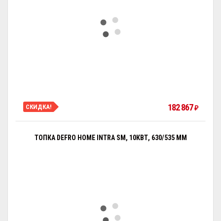
182 867
СКИДКА!
₽
ТОПКА DEFRO HOME INTRA SM, 10КВТ, 630/535 ММ