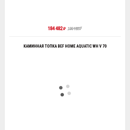
184 482
₽
190 188
₽
КАМИННАЯ ТОПКА BEF HOME AQUATIC WH V 70