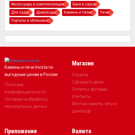
Аксессуары и комплектующие
Баня и сауна
Для сада
Дымоходы
Камины и топки
Печи
Порталы и облицовка
Магазин
Камины и печи Invicta по
выгодным ценам в России
Корзина
Оформить заказ
Политика
Оплата и доставка
конфиденциальности
Контакты
Согласие на обработку
Монтаж камина, печи и
персональных данных
дымохода
Приложения
Валюта