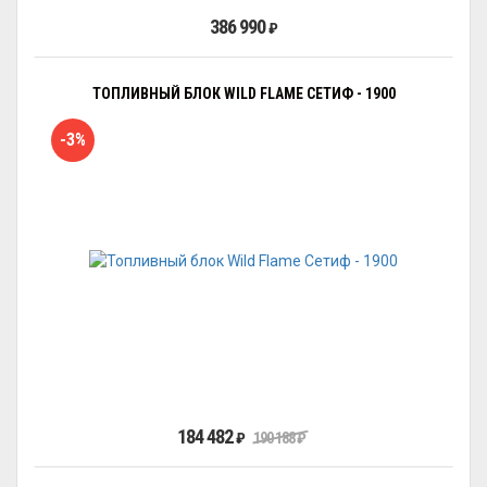
386 990
₽
ТОПЛИВНЫЙ БЛОК WILD FLAME СЕТИФ - 1900
-3%
184 482
₽
190 188
₽