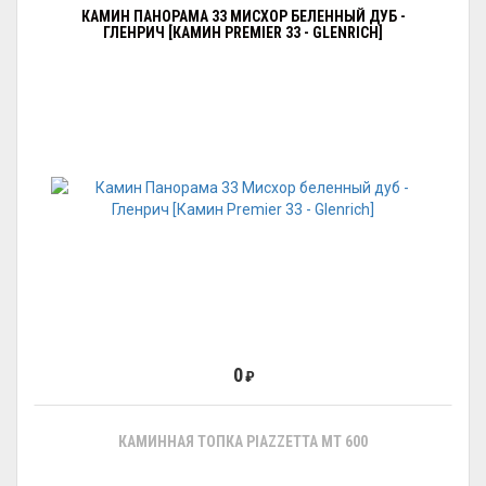
КАМИН ПАНОРАМА 33 МИСХОР БЕЛЕННЫЙ ДУБ -
ГЛЕНРИЧ [КАМИН PREMIER 33 - GLENRICH]
0
₽
КАМИННАЯ ТОПКА PIAZZETTA MT 600