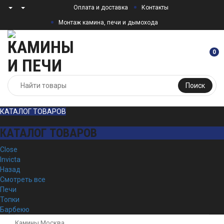
Оплата и доставка
Контакты
Монтаж камина, печи и дымохода
0
Поиск
КАТАЛОГ ТОВАРОВ
КАТАЛОГ ТОВАРОВ
Close
Invicta
Назад
Смотреть все
Печи
Топки
Барбекю
Камины Москва