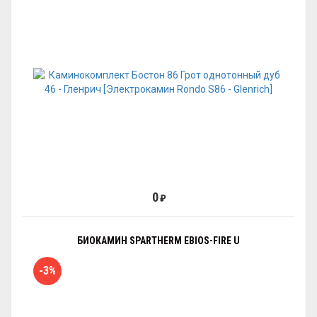
0
₽
БИОКАМИН SPARTHERM EBIOS-FIRE U
-3%