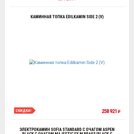
КАМИННАЯ ТОПКА EDILKAMIN SIDE 2 (V)
258 921
СКИДКА!
₽
ЭЛЕКТРОКАМИН SOFIA STANDARD С ОЧАГОМ АSPEN
BLACK С ОЧАГОМ MAJESTIC FX M BRASS/BLACK С