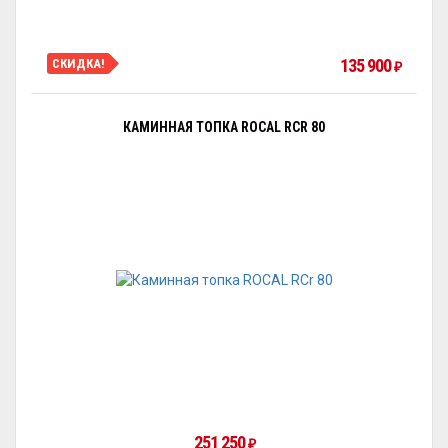
135 900
СКИДКА!
₽
КАМИННАЯ ТОПКА ROCAL RCR 80
251 250
₽