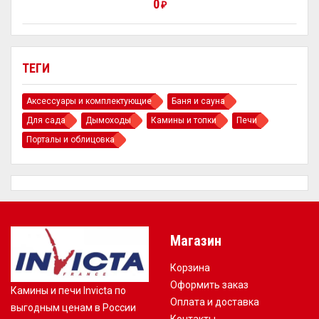
0
₽
ТЕГИ
Аксессуары и комплектующие
Баня и сауна
Для сада
Дымоходы
Камины и топки
Печи
Порталы и облицовка
Магазин
Корзина
Оформить заказ
Камины и печи Invicta по
Оплата и доставка
выгодным ценам в России
Контакты