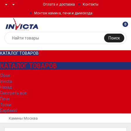
Оплата и доставка
Контакты
Монтаж камина, печи и дымохода
0
Поиск
КАТАЛОГ ТОВАРОВ
КАТАЛОГ ТОВАРОВ
Close
Invicta
Назад
Смотреть все
Печи
Топки
Барбекю
Камины Москва