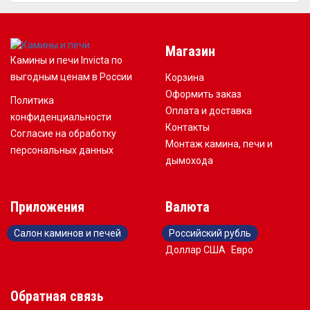
Магазин
Камины и печи Invicta по
выгодным ценам в России
Корзина
Оформить заказ
Политика
Оплата и доставка
конфиденциальности
Контакты
Согласие на обработку
Монтаж камина, печи и
персональных данных
дымохода
Приложения
Валюта
Салон каминов и печей
Российский рубль
Доллар США
Евро
Обратная связь