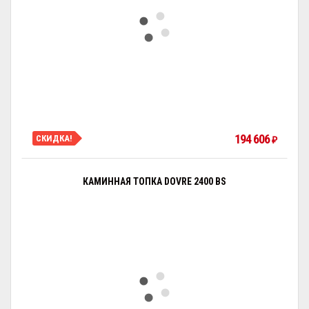
194 606
СКИДКА!
₽
КАМИННАЯ ТОПКА DOVRE 2400 BS