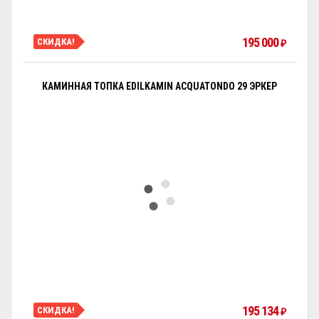
195 000
СКИДКА!
₽
КАМИННАЯ ТОПКА EDILKAMIN ACQUATONDO 29 ЭРКЕР
195 134
СКИДКА!
₽