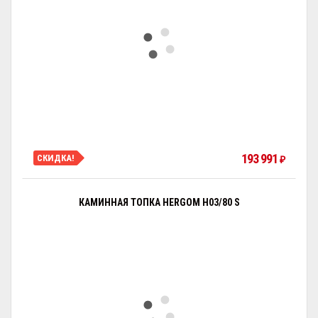
193 991
СКИДКА!
₽
КАМИННАЯ ТОПКА HERGOM H03/80 S