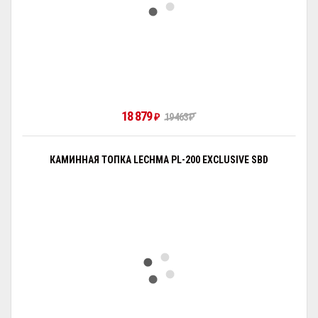
18 879
₽
19 463
₽
КАМИННАЯ ТОПКА LECHMA PL-200 EXCLUSIVE SBD