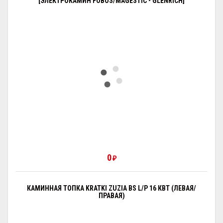
[ЭЛЕКТРОКАМИН FOBOS/MAGESTIC - GLENRICH]
0
₽
КАМИННАЯ ТОПКА KRATKI ZUZIA BS L/P 16 КВТ (ЛЕВАЯ/
ПРАВАЯ)