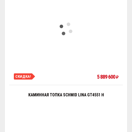
5 889 600
СКИДКА!
₽
КАМИННАЯ ТОПКА SCHMID LINA GT4551 H