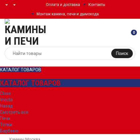
Оплата и доставка
Контакты
Монтаж камина, печи и дымохода
0
Поиск
КАТАЛОГ ТОВАРОВ
КАТАЛОГ ТОВАРОВ
Close
Invicta
Назад
Смотреть все
Печи
Топки
Барбекю
Камины Москва