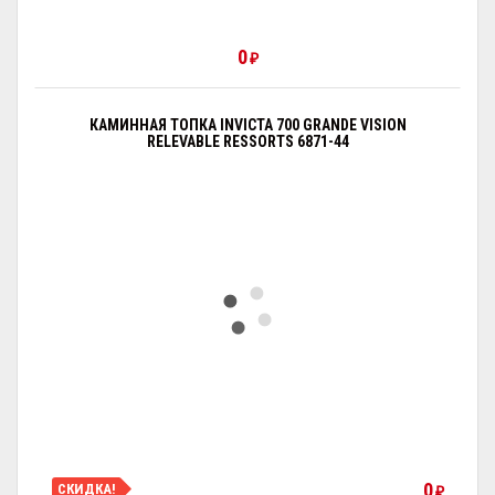
0
₽
КАМИННАЯ ТОПКА INVICTA 700 GRANDE VISION
RELEVABLE RESSORTS 6871-44
0
СКИДКА!
₽