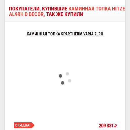
ПОКУПАТЕЛИ, КУПИВШИЕ
КАМИННАЯ ТОПКА HITZE
AL9RH D DECOR
, ТАК ЖЕ КУПИЛИ
КАМИННАЯ ТОПКА SPARTHERM VARIA 2LRH
209 331
СКИДКА!
₽