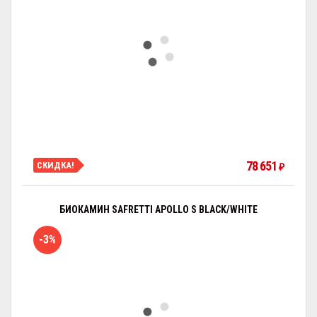
78 651
СКИДКА!
₽
БИОКАМИН SAFRETTI APOLLO S BLACK/WHITE
-3%