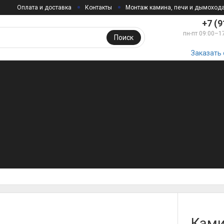
Оплата и доставка
Контакты
Монтаж камина, печи и дымоход
+7 (9
пн-пт 09:00–1
Поиск
Заказать
Ками