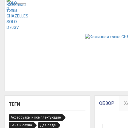
ОБЗОР
Х
ТЕГИ
Аксессуары и комплектующие
Баня и сауна
Для сада