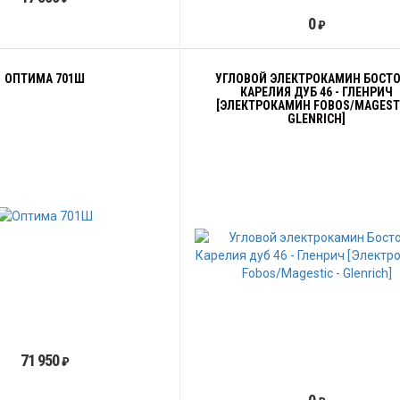
0
₽
ОПТИМА 701Ш
УГЛОВОЙ ЭЛЕКТРОКАМИН БОСТО
КАРЕЛИЯ ДУБ 46 - ГЛЕНРИЧ
[ЭЛЕКТРОКАМИН FOBOS/MAGESTI
GLENRICH]
71 950
₽