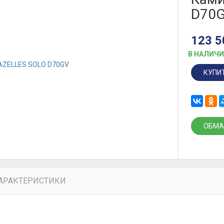
D70
123 
В НАЛИЧ
КУПИ
ОБМА
АРАКТЕРИСТИКИ