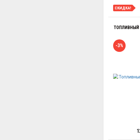
СКИДКА!
ТОПЛИВНЫЙ 
-3%
1