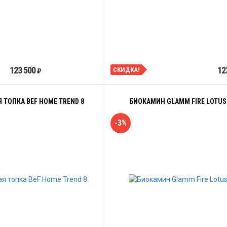
123 500
12
СКИДКА!
₽
 ТОПКА BEF HOME TREND 8
БИОКАМИН GLAMM FIRE LOTUS 
-3%