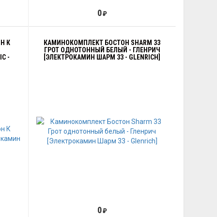
0
₽
Н К
КАМИНОКОМПЛЕКТ БОСТОН SHARM 33
ГРОТ ОДНОТОННЫЙ БЕЛЫЙ - ГЛЕНРИЧ
C -
[ЭЛЕКТРОКАМИН ШАРМ 33 - GLENRICH]
0
₽