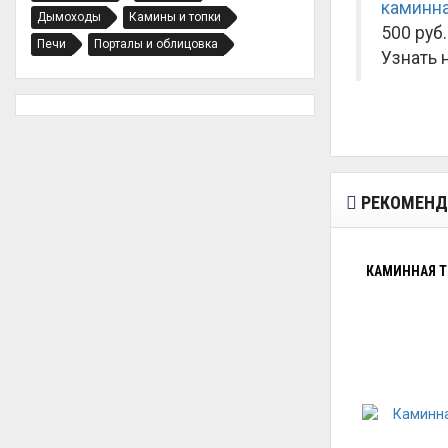
каминна
Дымоходы
Камины и топки
500 руб.
Печи
Порталы и облицовка
Узнать 
РЕКОМЕНД
КАМИННАЯ Т