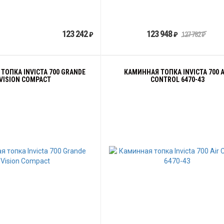
123 242
123 948
₽
₽
127 782
₽
ТОПКА INVICTA 700 GRANDE
КАМИННАЯ ТОПКА INVICTA 700 A
VISION COMPACT
CONTROL 6470-43