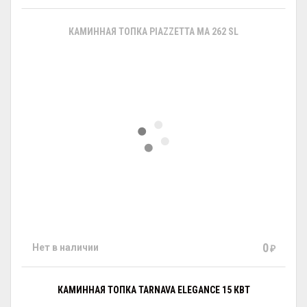
КАМИННАЯ ТОПКА PIAZZETTA MA 262 SL
0
Нет в наличии
₽
КАМИННАЯ ТОПКА TARNAVA ELEGANCE 15 КВТ