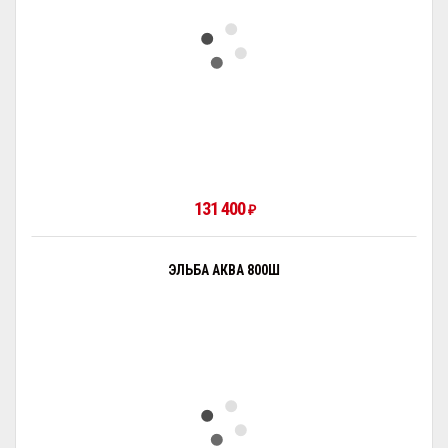
131 400
₽
ЭЛЬБА АКВА 800Ш