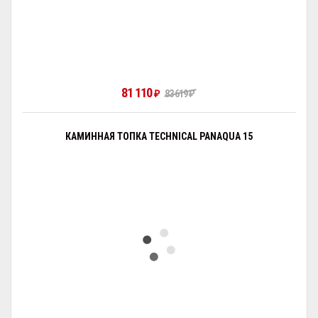
81 110
₽
83 619
₽
КАМИННАЯ ТОПКА TECHNICAL PANAQUA 15