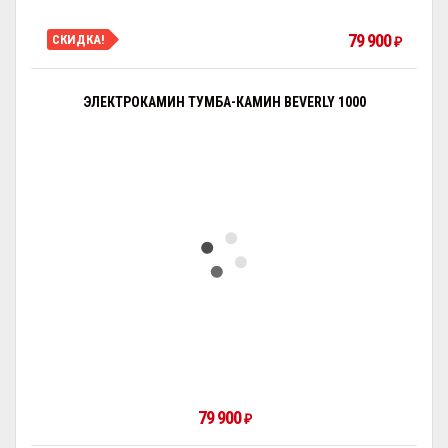
79 900
СКИДКА!
₽
ЭЛЕКТРОКАМИН ТУМБА-КАМИН BEVERLY 1000
79 900
₽