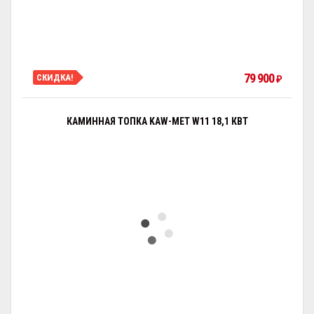
79 900
СКИДКА!
₽
КАМИННАЯ ТОПКА KAW-MET W11 18,1 КВТ