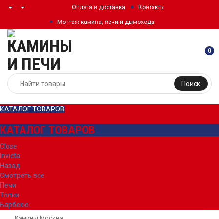
Оплата и доставка
Контакты
Монтаж камина, печи и дымохода
0
Поиск
КАТАЛОГ ТОВАРОВ
КАТАЛОГ ТОВАРОВ
Close
Invicta
Назад
Смотреть все
Печи
Топки
Барбекю
Камины Москва