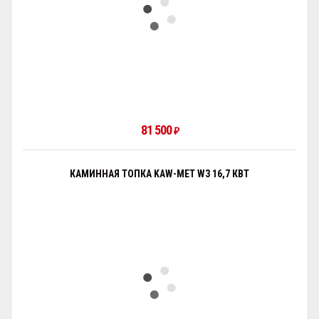
81 500
₽
КАМИННАЯ ТОПКА KAW-MET W3 16,7 КВТ