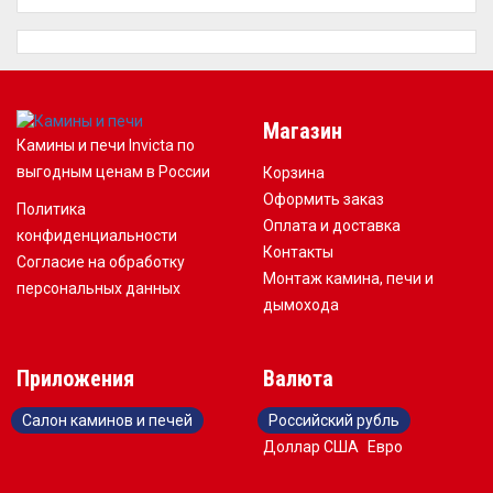
Магазин
Камины и печи Invicta по
выгодным ценам в России
Корзина
Оформить заказ
Политика
Оплата и доставка
конфиденциальности
Контакты
Согласие на обработку
Монтаж камина, печи и
персональных данных
дымохода
Приложения
Валюта
Салон каминов и печей
Российский рубль
Доллар США
Евро