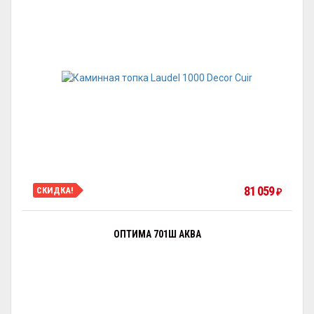
81 059
СКИДКА!
₽
ОПТИМА 701Ш АКВА