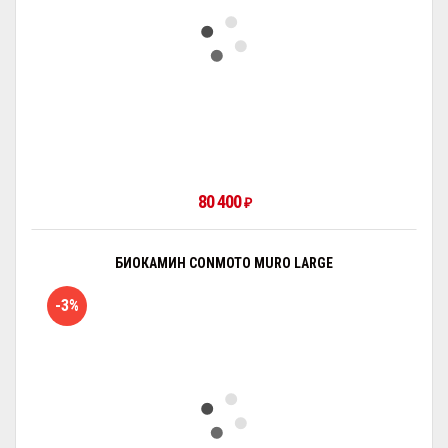
80 400
₽
БИОКАМИН CONMOTO MURO LARGE
-3%