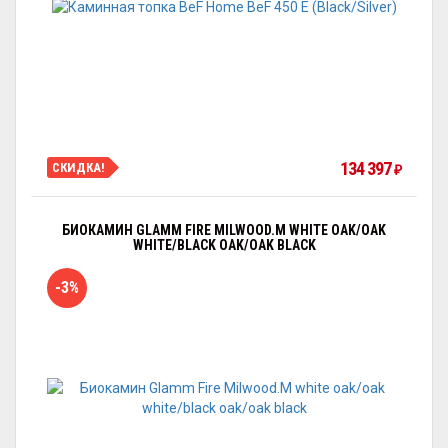
134 397
СКИДКА!
₽
БИОКАМИН GLAMM FIRE MILWOOD.M WHITE OAK/OAK
WHITE/BLACK OAK/OAK BLACK
-3%