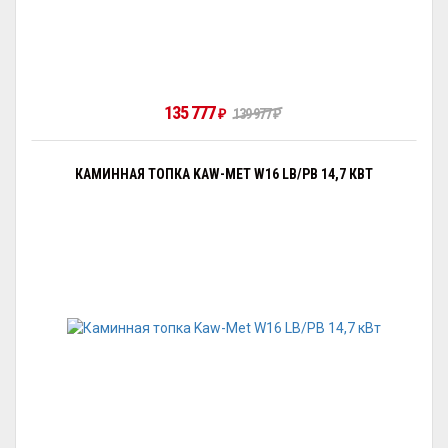
135 777
₽
139 977
₽
КАМИННАЯ ТОПКА KAW-MET W16 LB/PB 14,7 КВТ