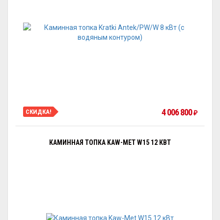
4 006 800
СКИДКА!
₽
КАМИННАЯ ТОПКА KAW-MET W15 12 КВТ