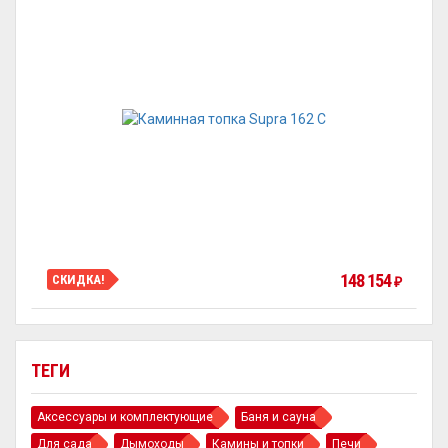
148 154
СКИДКА!
₽
ТЕГИ
Аксессуары и комплектующие
Баня и сауна
Для сада
Дымоходы
Камины и топки
Печи