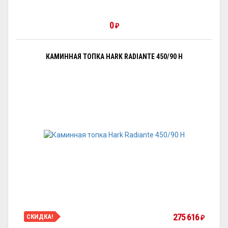
0
₽
КАМИННАЯ ТОПКА HARK RADIANTE 450/90 H
275 616
СКИДКА!
₽