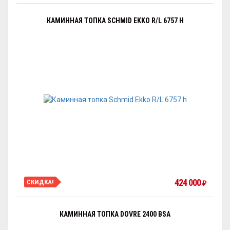
КАМИННАЯ ТОПКА SCHMID EKKO R/L 6757 H
424 000
СКИДКА!
₽
КАМИННАЯ ТОПКА DOVRE 2400 BSA