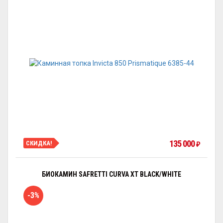
135 000
СКИДКА!
₽
БИОКАМИН SAFRETTI CURVA XT BLACK/WHITE
-3%