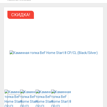
СКИДКА!