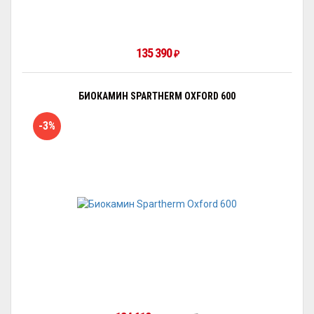
135 390
₽
БИОКАМИН SPARTHERM OXFORD 600
-3%