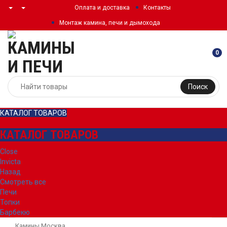
Оплата и доставка
Контакты
Монтаж камина, печи и дымохода
0
Поиск
КАТАЛОГ ТОВАРОВ
КАТАЛОГ ТОВАРОВ
Close
Invicta
Назад
Смотреть все
Печи
Топки
Барбекю
Камины Москва