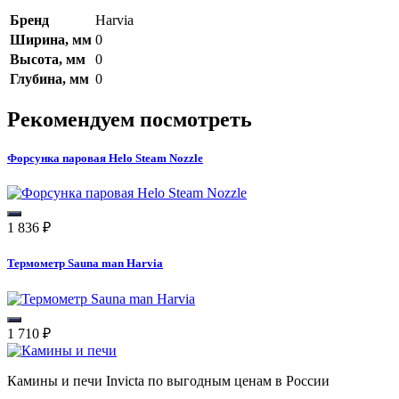
Бренд
Harvia
Ширина, мм
0
Высота, мм
0
Глубина, мм
0
Рекомендуем посмотреть
Форсунка паровая Helo Steam Nozzle
1 836
₽
Термометр Sauna man Harvia
1 710
₽
Камины и печи Invicta по выгодным ценам в России