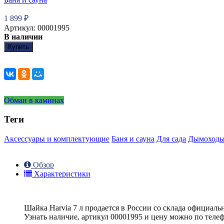
1 899
₽
Артикул: 00001995
В наличии
Купить
Обман в каминах
Теги
Аксессуары и комплектующие
Баня и сауна
Для сада
Дымоход
Обзор
Характеристики
Шайка Harvia 7 л продается в России со склада официаль
Узнать наличие, артикул 00001995 и цену можно по телефо