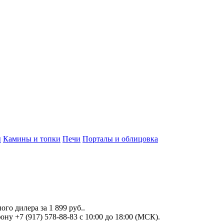
ы
Камины и топки
Печи
Порталы и облицовка
ного дилера за
1 899 руб.
.
ну +7 (917) 578-88-83 с 10:00 до 18:00 (МСК).