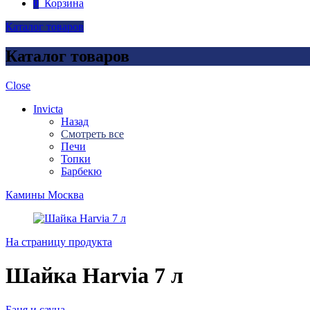
0
Корзина
Каталог товаров
Каталог товаров
Close
Invicta
Назад
Смотреть все
Печи
Топки
Барбекю
Камины Москва
На страницу продукта
Шайка Harvia 7 л
Баня и сауна