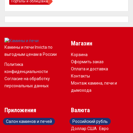
Порталы и облицовка
Магазин
Камины и печи Invicta по
выгодным ценам в России
Корзина
Оформить заказ
Политика
Оплата и доставка
конфиденциальности
Контакты
Согласие на обработку
Монтаж камина, печи и
персональных данных
дымохода
Приложения
Валюта
Салон каминов и печей
Российский рубль
Доллар США
Евро