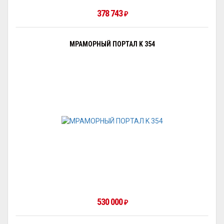
378 743
₽
МРАМОРНЫЙ ПОРТАЛ K 354
530 000
₽