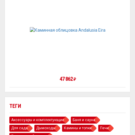
47 862
₽
ТЕГИ
Аксессуары и комплектующие
Баня и сауна
Для сада
Дымоходы
Камины и топки
Печи