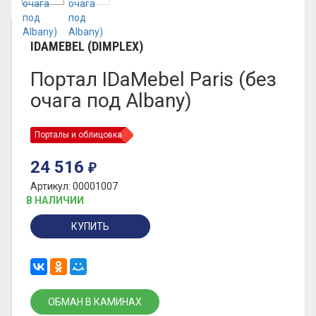
IDAMEBEL (DIMPLEX)
Портал IDaMebel Paris (без
очага под Albany)
Порталы и облицовка
24 516
₽
Артикул: 00001007
В НАЛИЧИИ
КУПИТЬ
ОБМАН В КАМИНАХ