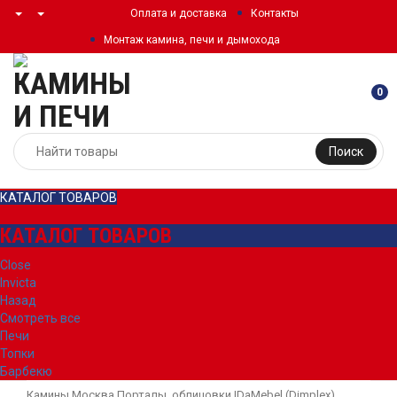
Оплата и доставка
Контакты
Монтаж камина, печи и дымохода
0
Поиск
КАТАЛОГ ТОВАРОВ
КАТАЛОГ ТОВАРОВ
Close
Invicta
Назад
Смотреть все
Печи
Топки
Барбекю
Камины Москва
Порталы, облицовки
IDaMebel (Dimplex)