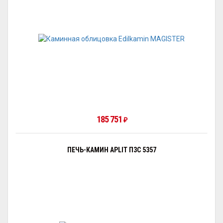
185 751
₽
ПЕЧЬ-КАМИН APLIT П3С 5357