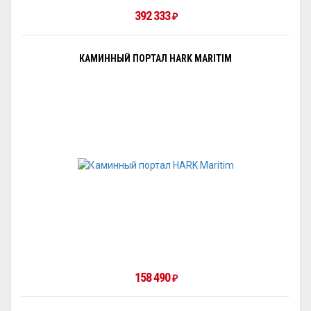
392 333
₽
КАМИННЫЙ ПОРТАЛ HARK MARITIM
158 490
₽