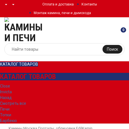
Оплата и доставка
Контакты
Монтаж камина, печи и дымохода
0
Поиск
КАТАЛОГ ТОВАРОВ
КАТАЛОГ ТОВАРОВ
Close
Invicta
Назад
Смотреть все
Печи
Топки
Барбекю
Камины Москва
Порталы, облицовки
EdilKamin