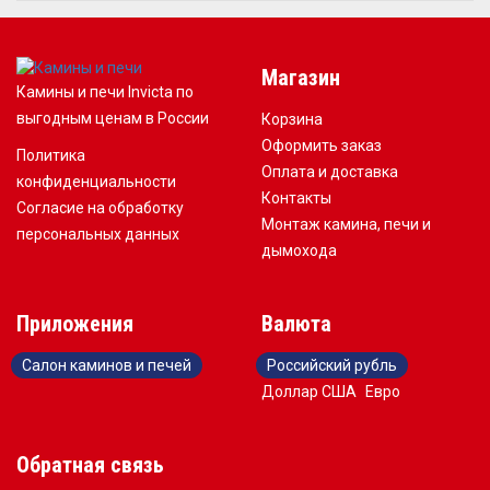
Магазин
Камины и печи Invicta по
выгодным ценам в России
Корзина
Оформить заказ
Политика
Оплата и доставка
конфиденциальности
Контакты
Согласие на обработку
Монтаж камина, печи и
персональных данных
дымохода
Приложения
Валюта
Салон каминов и печей
Российский рубль
Доллар США
Евро
Обратная связь