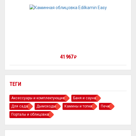
41 967
₽
ТЕГИ
Аксессуары и комплектующие
Баня и сауна
Для сада
Дымоходы
Камины и топки
Печи
Порталы и облицовка