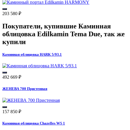
203 580
₽
Покупатели, купившие
Каминная
облицовка Edilkamin Tema Due
, так же
купили
Каминная облицовка HARK 5/93.1
492 669
₽
ЖЕНЕВА 700 Пристенная
157 850
₽
Каминная облицовка Chazelles WS 1