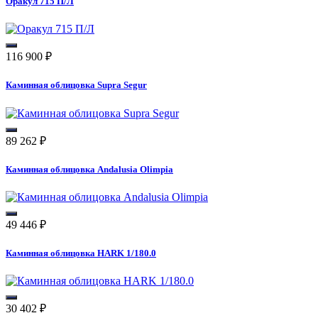
Оракул 715 П/Л
116 900
₽
Каминная облицовка Supra Segur
89 262
₽
Каминная облицовка Andalusia Olimpia
49 446
₽
Каминная облицовка HARK 1/180.0
30 402
₽