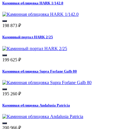
Каминная облицовка HARK 1/142.0
198 873
₽
Каминный портал HARK 2/25
199 625
₽
Каминная облицовка Supra Forlane Galb 80
195 260
₽
Каминная облицовка Andalusia Patricia
200 966
₽