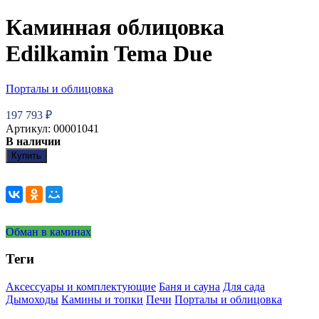
Каминная облицовка
Edilkamin Tema Due
Порталы и облицовка
197 793
₽
Артикул: 00001041
В наличии
Купить
Обман в каминах
Теги
Аксессуары и комплектующие
Баня и сауна
Для сада
Дымоходы
Камины и топки
Печи
Порталы и облицовка