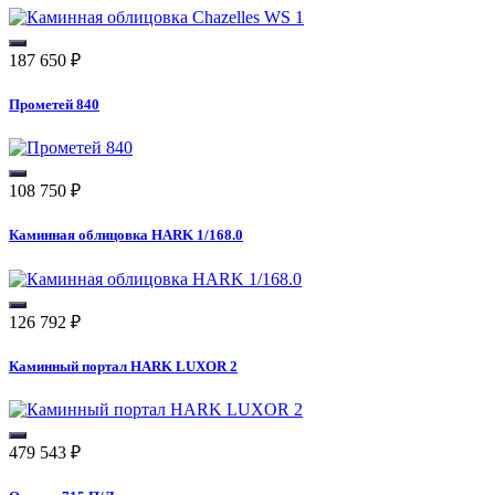
187 650
₽
Прометей 840
108 750
₽
Каминная облицовка HARK 1/168.0
126 792
₽
Каминный портал HARK LUXOR 2
479 543
₽