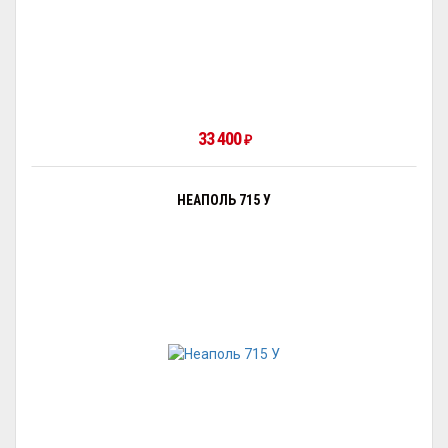
33 400
₽
НЕАПОЛЬ 715 У