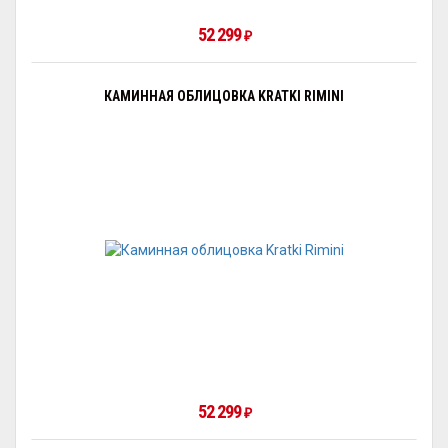
52 299
₽
КАМИННАЯ ОБЛИЦОВКА KRATKI RIMINI
52 299
₽