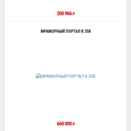
200 966
₽
МРАМОРНЫЙ ПОРТАЛ K 358
660 000
₽