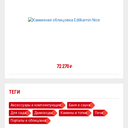
72 270
₽
ТЕГИ
Аксессуары и комплектующие
Баня и сауна
Для сада
Дымоходы
Камины и топки
Печи
Порталы и облицовка