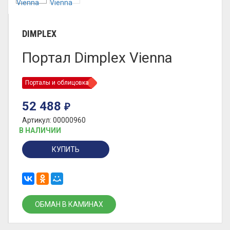
DIMPLEX
Портал Dimplex Vienna
Порталы и облицовка
52 488
₽
Артикул: 00000960
В НАЛИЧИИ
КУПИТЬ
ОБМАН В КАМИНАХ