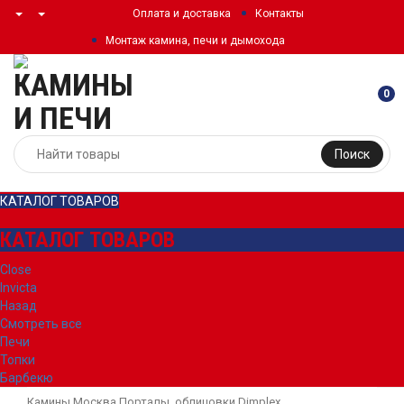
Оплата и доставка
Контакты
Монтаж камина, печи и дымохода
0
Поиск
КАТАЛОГ ТОВАРОВ
КАТАЛОГ ТОВАРОВ
Close
Invicta
Назад
Смотреть все
Печи
Топки
Барбекю
Камины Москва
Порталы, облицовки
Dimplex