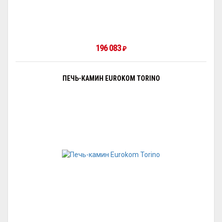
196 083
₽
ПЕЧЬ-КАМИН EUROKOM TORINO