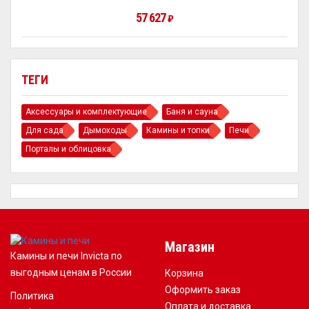
57 627
₽
ТЕГИ
Аксессуары и комплектующие
Баня и сауна
Для сада
Дымоходы
Камины и топки
Печи
Порталы и облицовка
Магазин
Камины и печи Invicta по
выгодным ценам в России
Корзина
Оформить заказ
Политика
Оплата и доставка