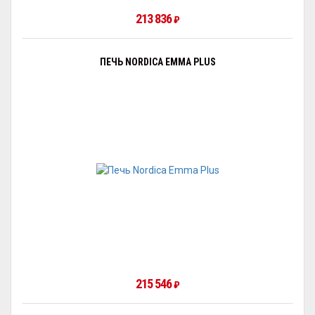
213 836
₽
ПЕЧЬ NORDICA EMMA PLUS
215 546
₽