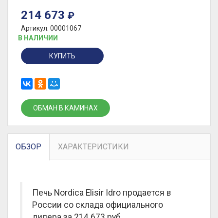
214 673
₽
Артикул: 00001067
В НАЛИЧИИ
КУПИТЬ
ОБМАН В КАМИНАХ
ОБЗОР
ХАРАКТЕРИСТИКИ
Печь Nordica Elisir Idro продается в
России со склада официального
дилера за
214 673 руб.
.