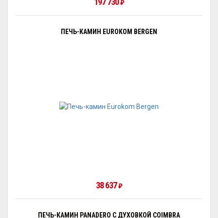
197 730
₽
ПЕЧЬ-КАМИН EUROKOM BERGEN
38 637
₽
ПЕЧЬ-КАМИН PANADERO С ДУХОВКОЙ COIMBRA