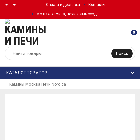
Оплата и доставка
Контакты
Монтаж камина, печи и дымохода
0
Поиск
КАТАЛОГ ТОВАРОВ
Камины Москва
Печи
Nordica