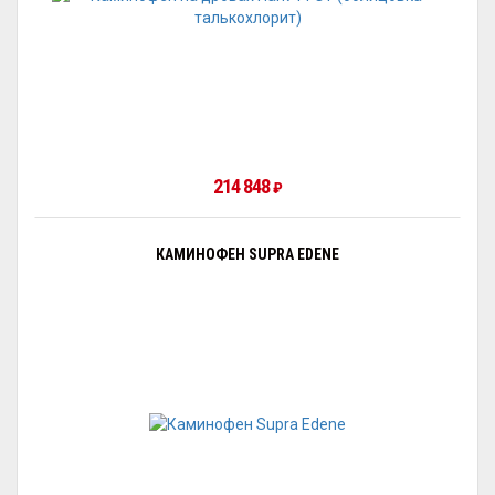
214 848
₽
КАМИНОФЕН SUPRA EDENE