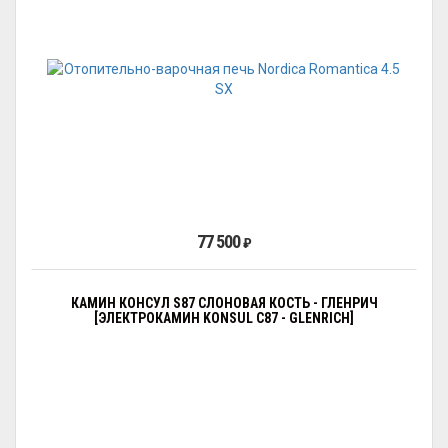
77 500
₽
КАМИН КОНСУЛ S87 СЛОНОВАЯ КОСТЬ - ГЛЕНРИЧ
[ЭЛЕКТРОКАМИН KONSUL С87 - GLENRICH]