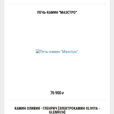
ПЕЧЬ-КАМИН "МАЭСТРО"
76 900
₽
КАМИН ОЛИВИЯ - ГЛЕНРИЧ [ЭЛЕКТРОКАМИН OLIVIYA -
GLENRICH]