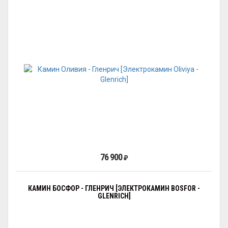
76 900
₽
КАМИН БОСФОР - ГЛЕНРИЧ [ЭЛЕКТРОКАМИН BOSFOR -
GLENRICH]