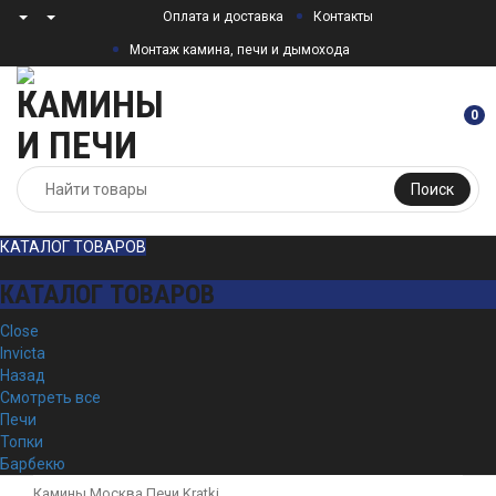
Оплата и доставка
Контакты
Монтаж камина, печи и дымохода
0
Поиск
КАТАЛОГ ТОВАРОВ
КАТАЛОГ ТОВАРОВ
Close
Invicta
Назад
Смотреть все
Печи
Топки
Барбекю
Камины Москва
Печи
Kratki