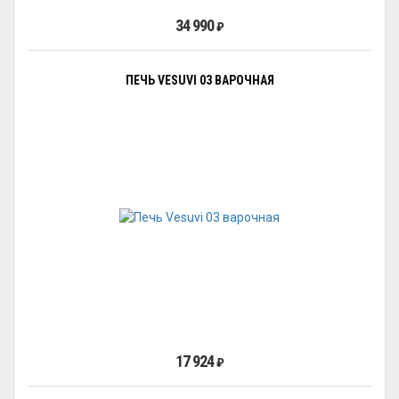
34 990
₽
ПЕЧЬ VESUVI 03 ВАРОЧНАЯ
17 924
₽