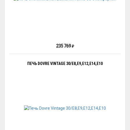
235 769
₽
ПЕЧЬ DOVRE VINTAGE 30/E8,E9,E12,E14,E10