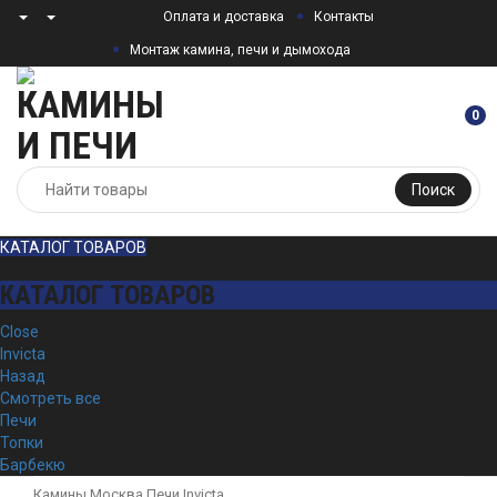
Оплата и доставка
Контакты
Монтаж камина, печи и дымохода
0
Поиск
КАТАЛОГ ТОВАРОВ
КАТАЛОГ ТОВАРОВ
Close
Invicta
Назад
Смотреть все
Печи
Топки
Барбекю
Камины Москва
Печи
Invicta