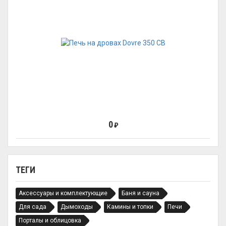
0
₽
ТЕГИ
Аксессуары и комплектующие
Баня и сауна
Для сада
Дымоходы
Камины и топки
Печи
Порталы и облицовка