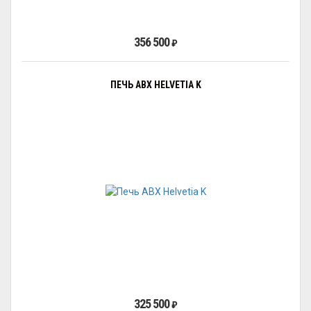
356 500
₽
ПЕЧЬ ABX HELVETIA K
325 500
₽