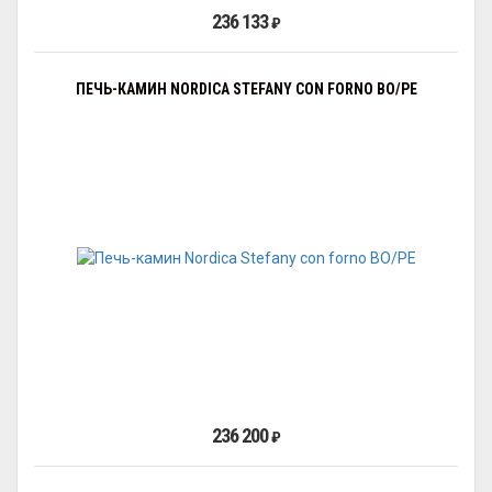
236 133
₽
ПЕЧЬ-КАМИН NORDICA STEFANY CON FORNO BO/PE
236 200
₽