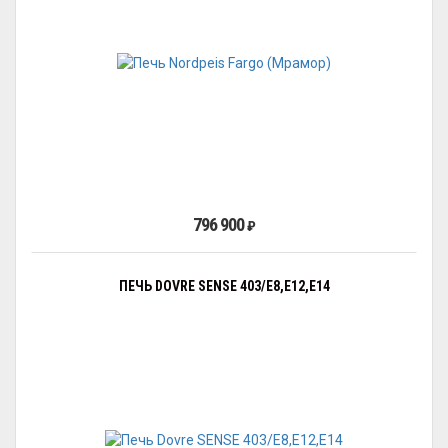
796 900
₽
ПЕЧЬ DOVRE SENSE 403/E8,E12,E14