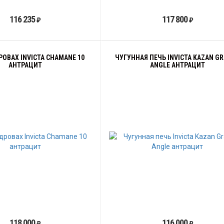
116 235
117 800
₽
₽
РОВАХ INVICTA CHAMANE 10
ЧУГУННАЯ ПЕЧЬ INVICTA KAZAN G
АНТРАЦИТ
ANGLE АНТРАЦИТ
118 000
116 000
₽
₽