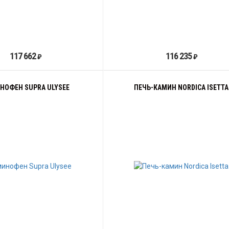
117 662
116 235
₽
₽
НОФЕН SUPRA ULYSEE
ПЕЧЬ-КАМИН NORDICA ISETTA