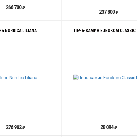
266 700
₽
237 800
₽
ЧЬ NORDICA LILIANA
ПЕЧЬ-КАМИН EUROKOM CLASSIC 
276 962
28 094
₽
₽