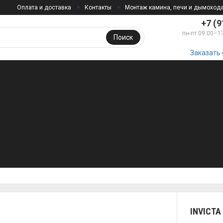
Оплата и доставка
Контакты
Монтаж камина, печи и дымоход
+7 (9
пн-пт 09:00–1
Поиск
Заказать
INVICTA