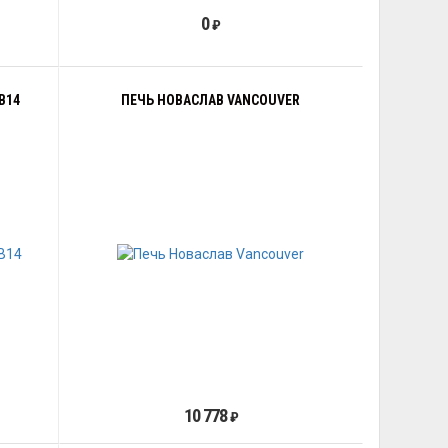
0
₽
B14
ПЕЧЬ НОВАСЛАВ VANCOUVER
10 778
₽