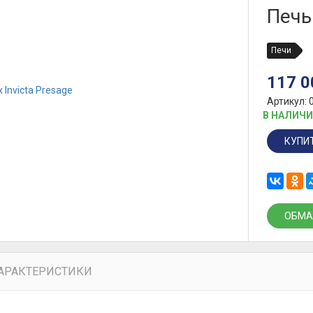
Печь
Печи
117 
Артикул: 
В НАЛИЧ
КУПИ
ОБМА
АРАКТЕРИСТИКИ