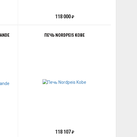
118 000
₽
RANDE
ПЕЧЬ NORDPEIS KOBE
118 107
₽