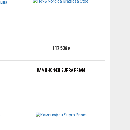
117 536
₽
КАМИНОФЕН SUPRA PRIAM