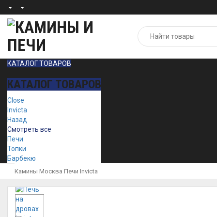
КАТАЛОГ ТОВАРОВ
КАТАЛОГ ТОВАРОВ
Close
Invicta
Назад
Смотреть все
Печи
Топки
Барбекю
Камины Москва
Печи
Invicta