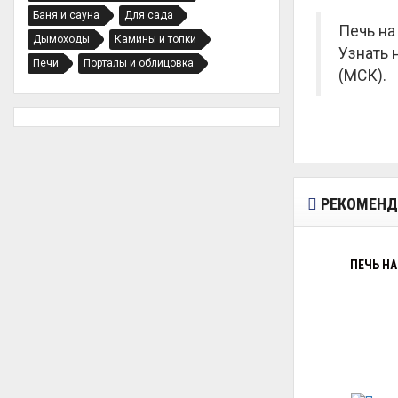
Баня и сауна
Для сада
Печь на
Дымоходы
Камины и топки
Узнать 
Печи
Порталы и облицовка
(МСК).
РЕКОМЕНД
ПЕЧЬ НА