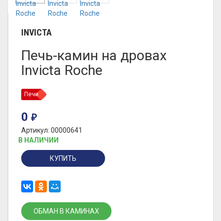
INVICTA
Печь-камин на дровах
Invicta Roche
Печи
0
₽
Артикул: 00000641
В НАЛИЧИИ
КУПИТЬ
ОБМАН В КАМИНАХ