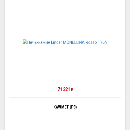
71 321
₽
KAWMET (P3)