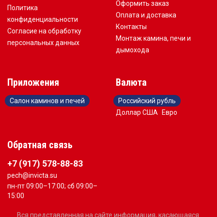
Оформить заказ
Политика
Оплата и доставка
конфиденциальности
Контакты
Согласие на обработку
Монтаж камина, печи и
персональных данных
дымохода
Приложения
Валюта
Салон каминов и печей
Российский рубль
Доллар США
Евро
Обратная связь
+7 (917) 578-88-83
pech@invicta.su
пн-пт 09:00–17:00; сб 09:00–
15:00
Вся представленная на сайте информация, касающаяся