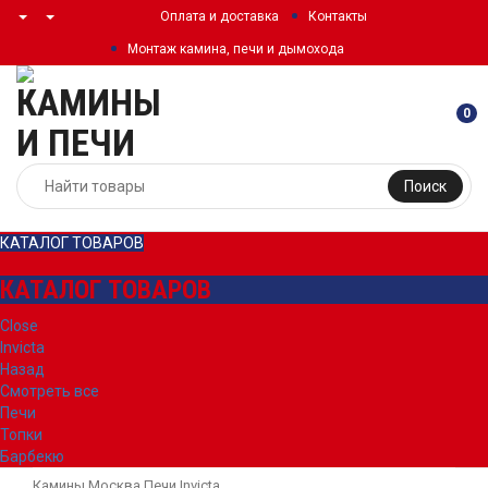
Оплата и доставка
Контакты
Монтаж камина, печи и дымохода
0
Поиск
КАТАЛОГ ТОВАРОВ
КАТАЛОГ ТОВАРОВ
Close
Invicta
Назад
Смотреть все
Печи
Топки
Барбекю
Камины Москва
Печи
Invicta