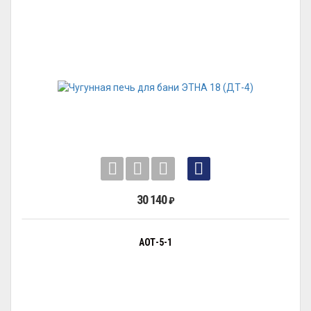
30 140
₽
АОТ-5-1