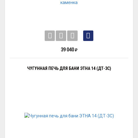
39 040
₽
ЧУГУННАЯ ПЕЧЬ ДЛЯ БАНИ ЭТНА 14 (ДТ-3С)