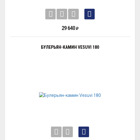
29 640
₽
БУЛЕРЬЯН-КАМИН VESUVI 180