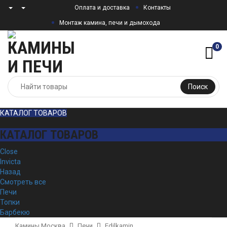
Оплата и доставка
Контакты
Монтаж камина, печи и дымохода
0
Поиск
КАТАЛОГ ТОВАРОВ
КАТАЛОГ ТОВАРОВ
Close
Invicta
Назад
Смотреть все
Печи
Топки
Барбекю
Камины Москва
Печи
Edilkamin