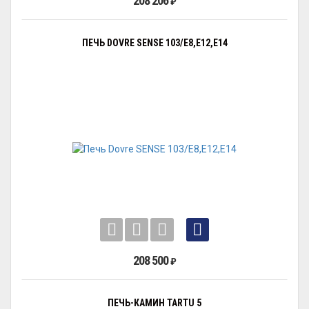
208 206
₽
ПЕЧЬ DOVRE SENSE 103/E8,E12,E14
208 500
₽
ПЕЧЬ-КАМИН TARTU 5