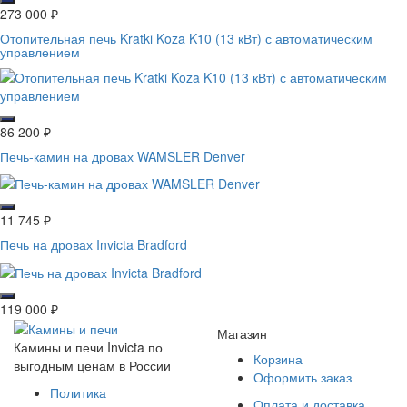
273 000
₽
Отопительная печь Kratki Koza K10 (13 кВт) с автоматическим
управлением
86 200
₽
Печь-камин на дровах WAMSLER Denver
11 745
₽
Печь на дровах Invicta Bradford
119 000
₽
Магазин
Камины и печи Invicta по
Корзина
выгодным ценам в России
Оформить заказ
Политика
Оплата и доставка