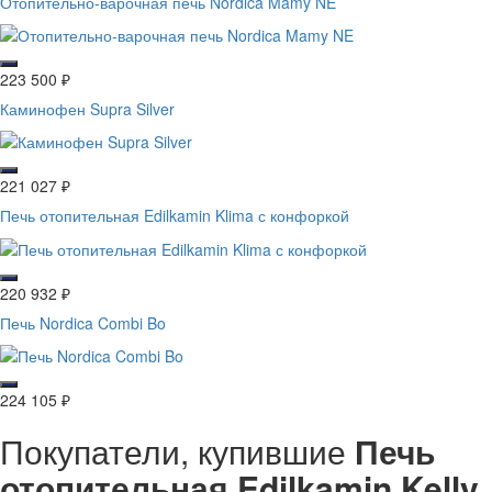
Отопительно-варочная печь Nordica Mamy NE
223 500
₽
Каминофен Supra Silver
221 027
₽
Печь отопительная Edilkamin Klima с конфоркой
220 932
₽
Печь Nordica Combi Bo
224 105
₽
Покупатели, купившие
Печь
отопительная Edilkamin Kelly
,