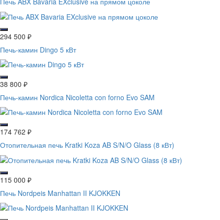
Печь ABX Bavaria EXclusive на прямом цоколе
294 500
₽
Печь-камин Dingo 5 кВт
38 800
₽
Печь-камин Nordica Nicoletta con forno Evo SAM
174 762
₽
Отопительная печь Kratki Koza AB S/N/O Glass (8 кВт)
115 000
₽
Печь Nordpeis Manhattan II KJOKKEN