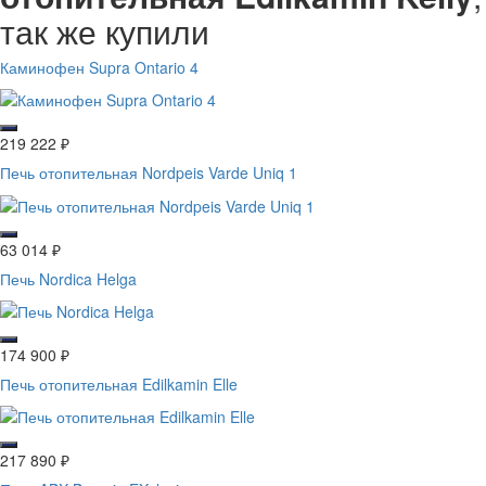
так же купили
Каминофен Supra Ontario 4
219 222
₽
Печь отопительная Nordpeis Varde Uniq 1
63 014
₽
Печь Nordica Helga
174 900
₽
Печь отопительная Edilkamin Elle
217 890
₽