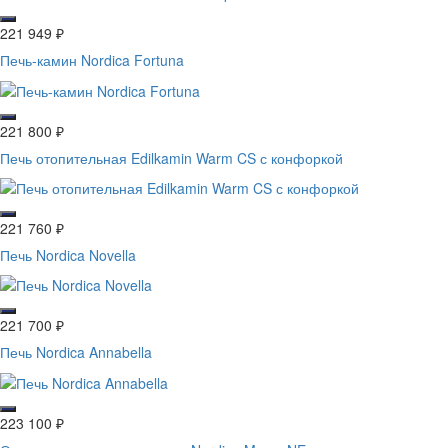
221 949
₽
Печь-камин Nordica Fortuna
221 800
₽
Печь отопительная Edilkamin Warm CS с конфоркой
221 760
₽
Печь Nordica Novella
221 700
₽
Печь Nordica Annabella
223 100
₽