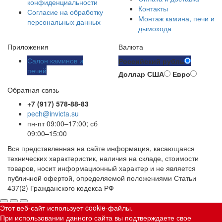
конфиденциальности
Контакты
Согласие на обработку
Монтаж камина, печи и
персональных данных
дымохода
Приложения
Валюта
Салон каминов и
Российский рубль
печей
Доллар США
Евро
Обратная связь
+7 (917) 578-88-83
pech@invicta.su
пн-пт 09:00–17:00; сб
09:00–15:00
Вся представленная на сайте информация, касающаяся
технических характеристик, наличия на складе, стоимости
товаров, носит информационный характер и не является
публичной офертой, определяемой положениями Статьи
437(2) Гражданского кодекса РФ
Этот веб-сайт использует cookie-файлы.
При использовании данного сайта вы подтверждаете свое