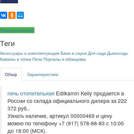
Обман в каминах
Теги
Аксессуары и комплектующие
Баня и сауна
Для сада
Дымоходы
Камины и топки
Печи
Порталы и облицовка
Обзор
Характеристики
печь отопительная
Edilkamin Kelly продается в
России со склада официального дилера за
222
372 руб.
.
Узнать наличие, артикул 00000469 и цену
можно по телефону +7 (917) 578-88-83 с 10:00
до 18:00 (МСК).